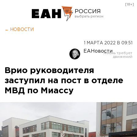
[18+]
РОССИЯ
Екатеринбург
← НОВОСТИ
Челябинск
1 МАРТА 2022 В 09:51
Курган
ЕАНовости
Оренбург
Врио руководителя
заступил на пост в отделе
МВД по Миассу