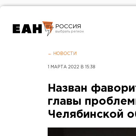
РОССИЯ
Екатеринбург
Челябинск
← НОВОСТИ
Курган
1 МАРТА 2022 В 15:38
Оренбург
Назван фавори
главы проблем
Челябинской о