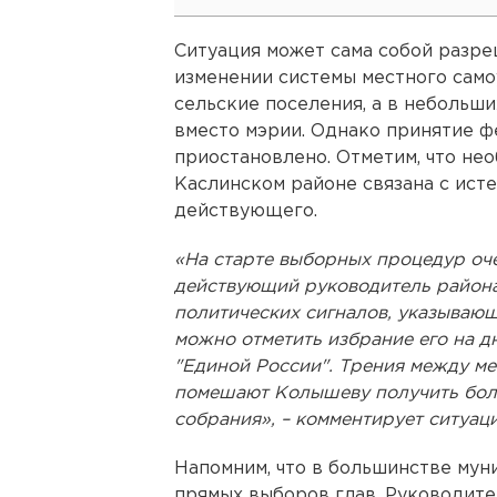
Ситуация может сама собой разре
изменении системы местного само
сельские поселения, а в небольш
вместо мэрии. Однако принятие ф
приостановлено. Отметим, что нео
Каслинском районе связана с ист
действующего.
«На старте выборных процедур оч
действующий руководитель района
политических сигналов, указываю
можно отметить избрание его на д
"Единой России". Трения между ме
помешают Колышеву получить бол
собрания», – комментирует ситуа
Напомним, что в большинстве мун
прямых выборов глав. Руководите