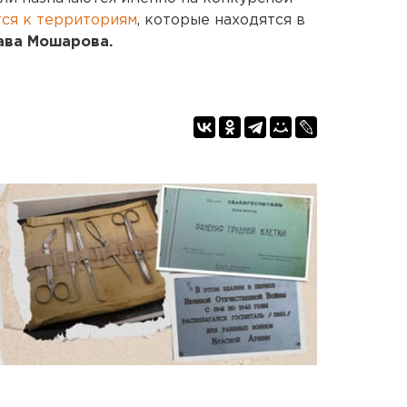
тся к территориям
, которые находятся в
ава Мошарова.