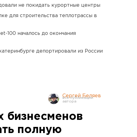
довали не покидать курортные центры
ке для строительства теплотрассы в
et-100 началось до окончания
Екатеринбурге депортировали из России
Сергей Беляев
х бизнесменов
ать полную