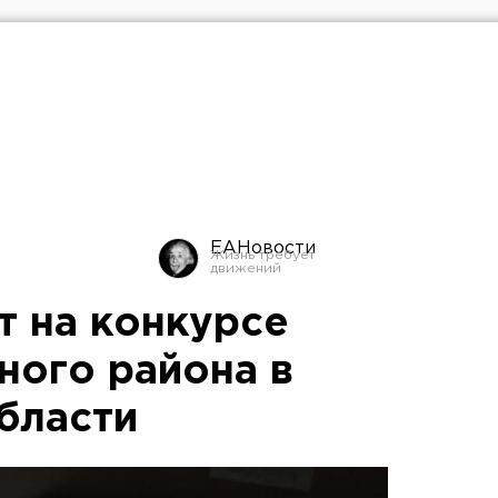
ЕАНовости
т на конкурсе
ного района в
бласти