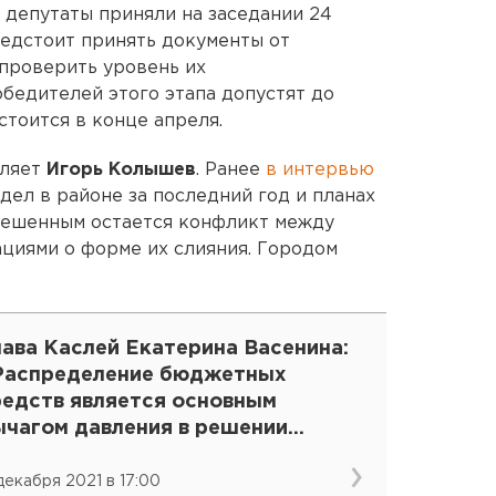
 депутаты приняли на заседании 24
едстоит принять документы от
 проверить уровень их
бедителей этого этапа допустят до
стоится в конце апреля.
вляет
Игорь Колышев
. Ранее
в интервью
дел в районе за последний год и планах
ерешенным остается конфликт между
циями о форме их слияния. Городом
ава Каслей Екатерина Васенина:
Распределение бюджетных
редств является основным
ычагом давления в решении
олитических вопросов»
 декабря 2021 в 17:00