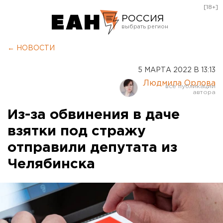
[18+]
РОССИЯ
Екатеринбург
← НОВОСТИ
Челябинск
5 МАРТА 2022 В 13:13
Курган
Людмила Орлова
Оренбург
Из-за обвинения в даче
взятки под стражу
отправили депутата из
Челябинска