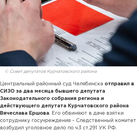
© Совет депутатов Курчатовского района
Центральный районный суд Челябинска
отправил в
СИЗО за два месяца бывшего депутата
Законодательного собрания региона и
действующего депутата Курчатовского района
Вячеслава Ершова
. Его обвиняют в даче взятки
сотруднику госучреждения – Следственный комитет
возбудил уголовное дело по ч.3 ст.291 УК РФ.