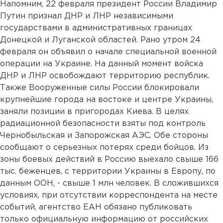
Напомним, 22 февраля президент России Владимир
Путин признал ДНР и ЛНР независимыми
государствами в административных границах
Донецкой и Луганской областей. Рано утром 24
февраля он объявил о начале специальной военной
операции на Украине. На данный момент войска
ДНР и ЛНР освобождают территорию республик.
Также Вооруженные силы России блокировали
крупнейшие города на востоке и центре Украины,
заняли позиции в пригородах Киева. В целях
радиационной безопасности взяты под контроль
Чернобыльская и Запорожская АЭС. Обе стороны
сообщают о серьезных потерях среди бойцов. Из
зоны боевых действий в Россию выехало свыше 166
тыс. беженцев, с территории Украины в Европу, по
данным ООН, - свыше 1 млн человек. В сложившихся
условиях, при отсутствии корреспондента на месте
событий, агентство ЕАН обязано публиковать
только официальную информацию от российских