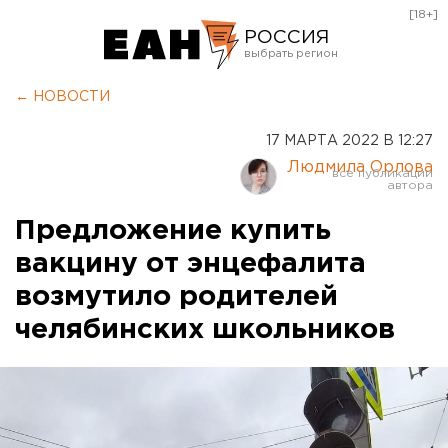
[18+]
РОССИЯ
Екатеринбург
← НОВОСТИ
Челябинск
17 МАРТА 2022 В 12:27
Курган
Людмила Орлова
Оренбург
Предложение купить
вакцину от энцефалита
возмутило родителей
челябинских школьников