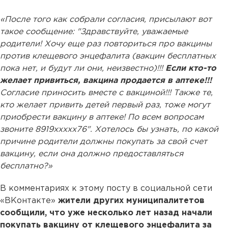
«После того как собрали согласия, присылают вот
такое сообщение: "Здравствуйте, уважаемые
родители! Хочу еще раз повториться про вакцины
против клещевого энцефалита (вакцин бесплатных
пока нет, и будут ли они, неизвестно)!!!
Если кто-то
желает привиться, вакцина продается в аптеке!!!
Согласие приносить вместе с вакциной!!! Также те,
кто желает привить детей первый раз, тоже могут
приобрести вакцину в аптеке! По всем вопросам
звоните 8919ххххх76". Хотелось бы узнать, по какой
причине родители должны покупать за свой счет
вакцину, если она должно предоставляться
бесплатно?»
В комментариях к этому посту в социальной сети
«ВКонтакте»
жители других муниципалитетов
сообщили, что уже несколько лет назад начали
покупать вакцину от клещевого энцефалита за