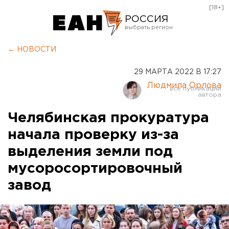
[18+]
РОССИЯ
Екатеринбург
← НОВОСТИ
Челябинск
29 МАРТА 2022 В 17:27
Курган
Людмила Орлова
Оренбург
Челябинская прокуратура
начала проверку из-за
выделения земли под
мусоросортировочный
завод