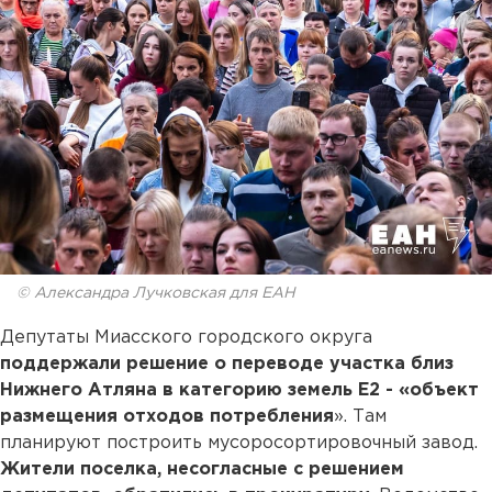
© Александра Лучковская для ЕАН
Депутаты Миасского городского округа
поддержали решение о переводе участка близ
Нижнего Атляна в категорию земель Е2 - «объект
размещения отходов потребления
». Там
планируют построить мусоросортировочный завод.
Жители поселка, несогласные с решением