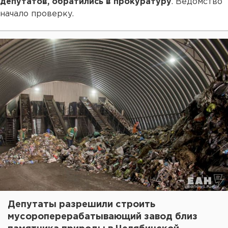
депутатов, обратились в прокуратуру
. Ведомство
начало проверку.
Депутаты разрешили строить
мусороперерабатывающий завод близ