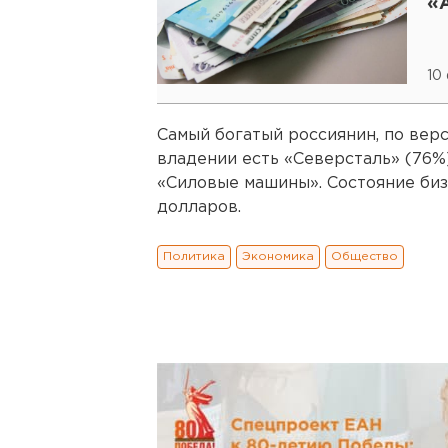
«
10
Самый богатый россиянин, по верс
владении есть «Северсталь» (76%),
«Силовые машины». Состояние биз
долларов.
Политика
Экономика
Общество