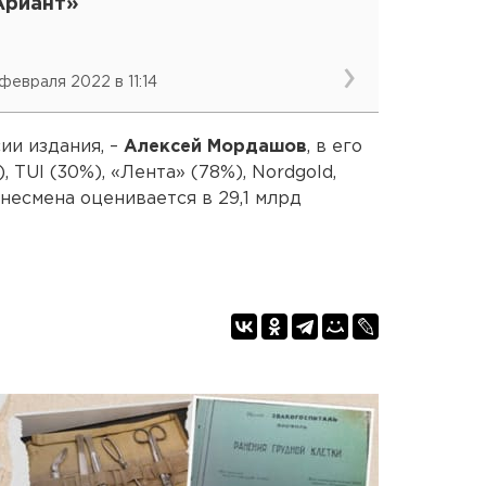
Ариант»
 февраля 2022 в 11:14
ии издания, –
Алексей Мордашов
, в его
 TUI (30%), «Лента» (78%), Nordgold,
несмена оценивается в 29,1 млрд