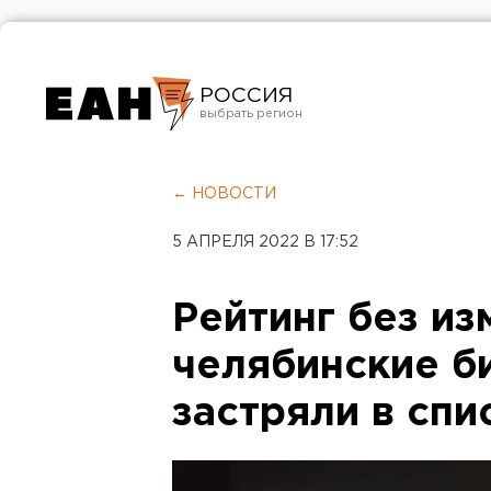
РОССИЯ
Екатеринбург
Челябинск
← НОВОСТИ
Курган
5 АПРЕЛЯ 2022 В 17:52
Оренбург
Рейтинг без из
челябинские б
застряли в спи