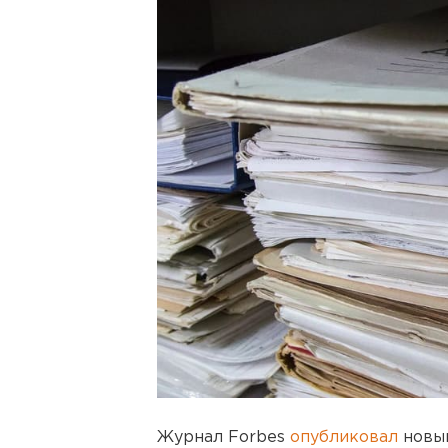
Журнал Forbes
опубликовал
нов