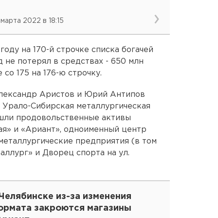
 марта 2022 в 18:15
 году на 170-й строчке списка богачей
д не потерял в средствах - 650 млн
 со 175 на 176-ю строчку.
лександр Аристов и Юрий Антипов
 – Урало-Сибирская металлургическая
ошли продовольственные активы
ая» и «Ариант», одноименный центр
 металлургические предприятия (в том
аллург» и Дворец спорта на ул.
Челябинске из-за изменения
ормата закроются магазины