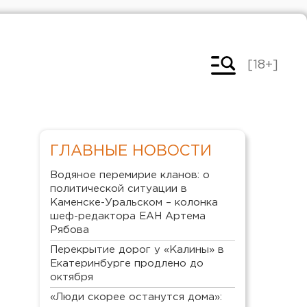
[18+]
ГЛАВНЫЕ НОВОСТИ
Водяное перемирие кланов: о
политической ситуации в
Каменске-Уральском – колонка
шеф-редактора ЕАН Артема
Рябова
Перекрытие дорог у «Калины» в
Екатеринбурге продлено до
октября
«Люди скорее останутся дома»: