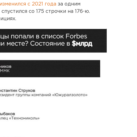
изменился с 2021 года
за одним
пустился со 175 строчки на 176-ю.
ициях.