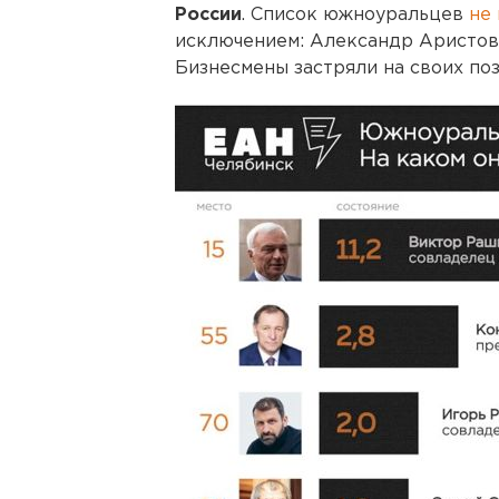
России
. Список южноуральцев
не 
исключением: Александр Аристов с
Бизнесмены застряли на своих поз