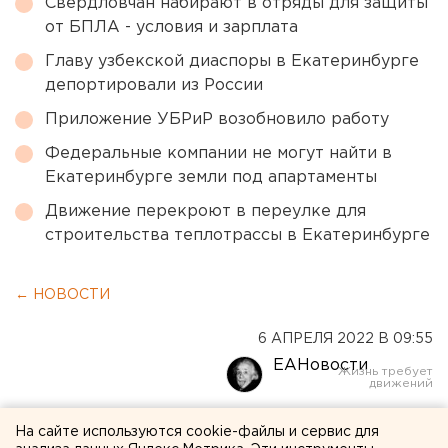
Свердловчан набирают в отряды для защиты
от БПЛА - условия и зарплата
Главу узбекской диаспоры в Екатеринбурге
депортировали из России
Приложение УБРиР возобновило работу
Федеральные компании не могут найти в
Екатеринбурге земли под апартаменты
Движение перекроют в переулке для
строительства теплотрассы в Екатеринбурге
← НОВОСТИ
6 АПРЕЛЯ 2022 В 09:55
ЕАНовости
«Стыдно, жалобу писал на
На сайте используются cookie-файлы и сервис для