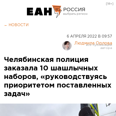
[18+]
РОССИЯ
Екатеринбург
← НОВОСТИ
Челябинск
6 АПРЕЛЯ 2022 В 09:57
Курган
Людмила Орлова
Оренбург
Челябинская полиция
заказала 10 шашлычных
наборов, «руководствуясь
приоритетом поставленных
задач»