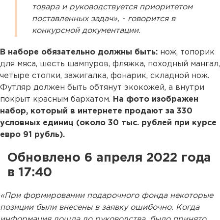
товара и руководствуется приоритетом
поставленных задач», - говорится в
конкурсной документации.
В наборе обязательно должны быть:
нож, топорик
для мяса, шесть шампуров, фляжка, походный мангал,
четыре стопки, зажигалка, фонарик, складной нож.
Футляр должен быть обтянут экокожей, а внутри
покрыт красным бархатом.
На фото изображен
набор, который в интернете продают за 330
условных единиц (около 30 тыс. рублей при курсе
евро 91 рубль).
Обновлено 6 апреля 2022 года
в 17:40
«При формировании подарочного фонда некоторые
позиции были внесены в заявку ошибочно. Когда
информация дошла до руководства, было принято