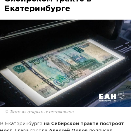
Екатеринбурге
© Фото из открытых источников
В Екатеринбурге
на Сибирском тракте построят
мост
. Глава города
Алексей Орлов
подписал