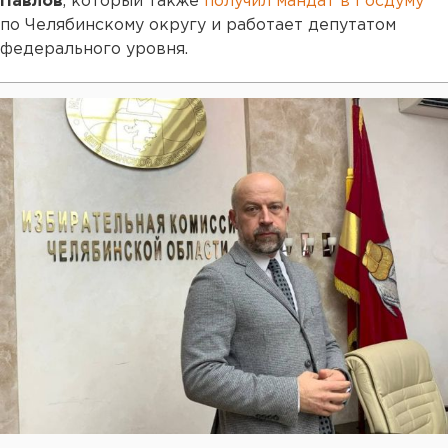
Павлов
, который также
получил мандат в Госдуму
по Челябинскому округу и работает депутатом
федерального уровня.