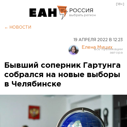
[18+]
РОССИЯ
Екатеринбург
← НОВОСТИ
Челябинск
19 АПРЕЛЯ 2022 В 12:23
Курган
Елена Мицих
Оренбург
Бывший соперник Гартунга
собрался на новые выборы
в Челябинске