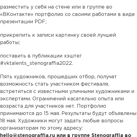
разместить у себя на стене или в группе во
«ВКонтакте» портфолио со своими работами в виде
презентации PDF;
прикрепить к записи картинку своей лучшей
работы;
поставить в публикации хэштег
#vktalents_stenograffia2022.
Пять художников, прошедших отбор, получат
возможность стать участником фестиваля,
встретиться с известными уличными художниками и
экспертами. Ограничений касательно опыта или
возраста для участников нет. Портфолио
принимаются до 15 мая. Результаты будут объявлены
18 мая. Художники могут задать любые вопросы
организаторам по этому адресу:
hello@stenograffia.ru или в группе Stenograffia во