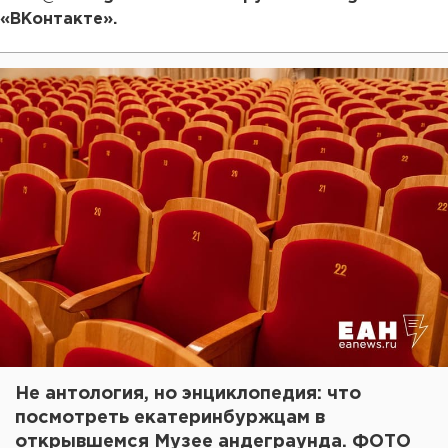
«ВКонтакте».
Не антология, но энциклопедия: что
посмотреть екатеринбуржцам в
открывшемся Музее андеграунда. ФОТО