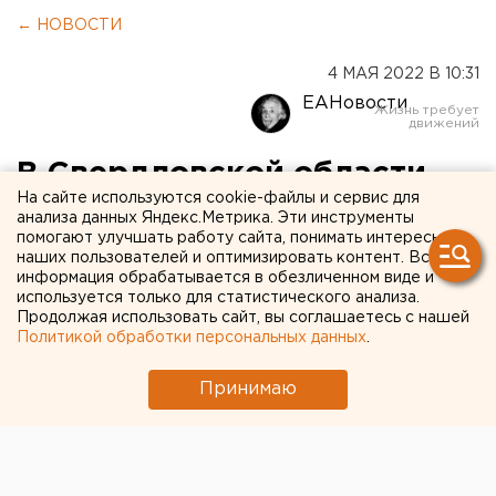
← НОВОСТИ
4 МАЯ 2022 В 10:31
ЕАНовости
В Свердловской области
На сайте используются cookie-файлы и сервис для
заканчивается собственный
анализа данных Яндекс.Метрика. Эти инструменты
помогают улучшать работу сайта, понимать интересы
картофель
наших пользователей и оптимизировать контент. Вся
информация обрабатывается в обезличенном виде и
используется только для статистического анализа.
Продолжая использовать сайт, вы соглашаетесь с нашей
Политикой обработки персональных данных
.
Принимаю