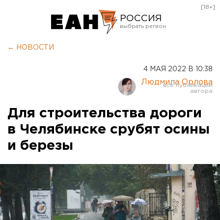
[18+]
РОССИЯ
Екатеринбург
← НОВОСТИ
Челябинск
4 МАЯ 2022 В 10:38
Курган
Людмила Орлова
Оренбург
Для строительства дороги
в Челябинске срубят осины
и березы