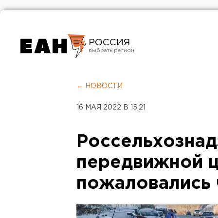
РОССИЯ
Екатеринбург
Челябинск
← НОВОСТИ
Курган
16 МАЯ 2022 В 15:21
Оренбург
Россельхознад
передвижной ц
пожаловались