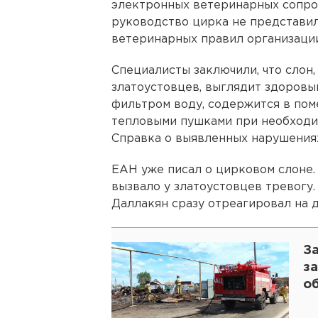
электронных ветеринарных сопро
руководство цирка не представил
ветеринарных правил организации
Специалисты заключили, что слон
златоустовцев, выглядит здоровы
фильтром воду, содержится в пом
тепловыми пушками при необходим
Справка о выявленных нарушениях
ЕАН уже писал о цирковом слоне.
вызвало у златоустовцев тревогу
Даллакян сразу отреагировал на д
З
з
о