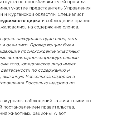
атоуста по просьбам жителей провела
инял участие представитель Управления
й и Курганской областям. Специалист
редвижного цирка
и соблюдение правил
жаловались на содержание слонов.
 цирке находились один слон, пять
к и один тигр. Проверяющим были
рждающие происхождение животных:
ные ветеринарно-сопроводительные
оме того, юридическое лицо имеет
 деятельности по содержанию и
, выданную Россельхознадзором в
 Управлении Россельхознадзора по
ил журналы наблюдений за животными по
й постановлением правительства,
ия животных, рационы. А вот