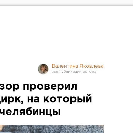
Валентина Яковлева
зор проверил
ирк, на который
 челябинцы