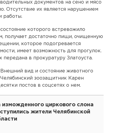
водительных документов на сено и мясо
о. Отсутствие их является нарушением
 работы.
, состояние которого встревожило
м, получает достаточно пищи, очищенную
ещении, которое подогревается
ости, имеет возможность для прогулок.
 передана в прокуратуру Златоуста.
 Внешний вид и состояние животного
. Челябинский зоозащитник Карен
есятки постов в соцсетях о нем.
а изможденного циркового слона
аступились жители Челябинской
бласти