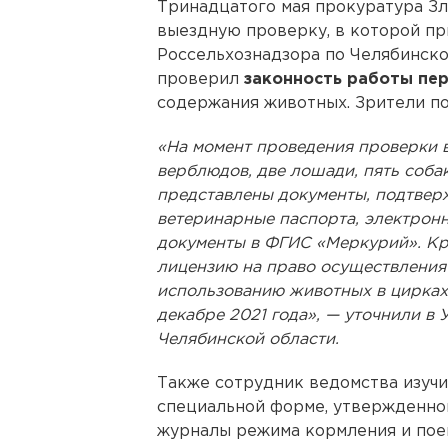
Тринадцатого мая прокуратура Зл
выездную проверку, в которой пр
Россельхознадзора по Челябинско
проверил
законность работы пе
содержания животных. Зрители по
«На момент проведения проверки в
верблюдов, две лошади, пять соба
представлены документы, подтве
ветеринарные паспорта, электрон
документы в ФГИС «Меркурий». Кр
лицензию на право осуществления
использованию животных в цирках
декабре 2021 года», — уточнили в
Челябинской области.
Также сотрудник ведомства изуч
специальной форме, утвержденно
журналы режима кормления и поен