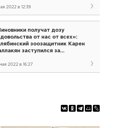
мая 2022 в 12:39
Чиновники получат дозу
довольства от нас от всех»:
елябинский зоозащитник Карен
аллакян заступился за
зможденного циркового слона
 мая 2022 в 16:27