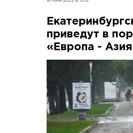
16 МАЯ 2022 В 15:13
Екатеринбургс
приведут в по
«Европа - Азия