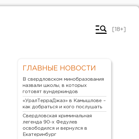
[18+]
ГЛАВНЫЕ НОВОСТИ
В свердловском минобразования
назвали школы, в которых
готовят вундеркиндов
«УралТерраДжаз» в Камышлове –
как добраться и кого послушать
Свердловская криминальная
легенда 90-х Федулев
освободился и вернулся в
Екатеринбург