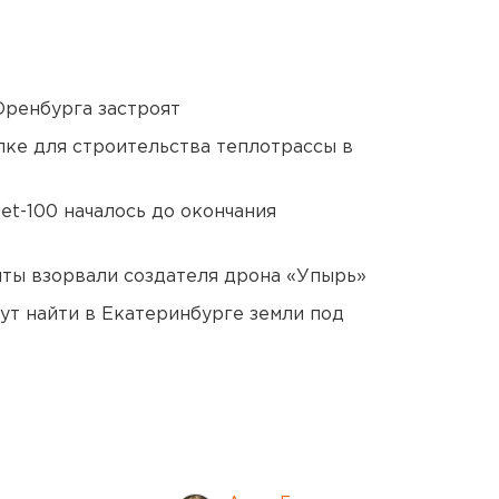
Оренбурга застроят
ке для строительства теплотрассы в
et-100 началось до окончания
ты взорвали создателя дрона «Упырь»
ут найти в Екатеринбурге земли под