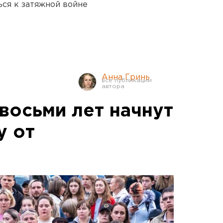
ся к затяжной войне
Анна Гринь
восьми лет начнут
у от