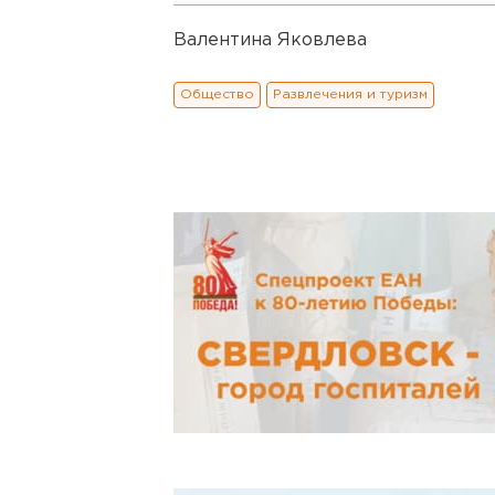
Валентина Яковлева
Общество
Развлечения и туризм