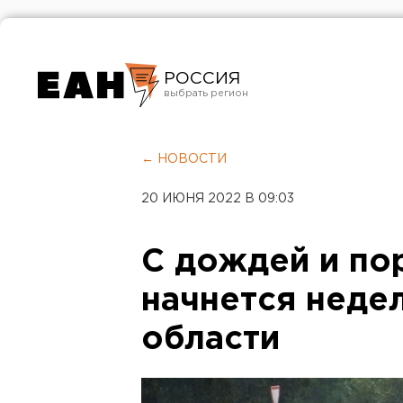
РОССИЯ
Екатеринбург
Челябинск
← НОВОСТИ
Курган
20 ИЮНЯ 2022 В 09:03
Оренбург
С дождей и по
начнется неде
области