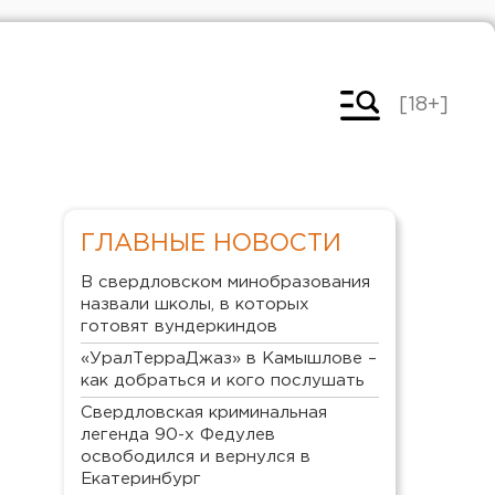
[18+]
ГЛАВНЫЕ НОВОСТИ
В свердловском минобразования
назвали школы, в которых
готовят вундеркиндов
«УралТерраДжаз» в Камышлове –
как добраться и кого послушать
Свердловская криминальная
легенда 90-х Федулев
освободился и вернулся в
Екатеринбург