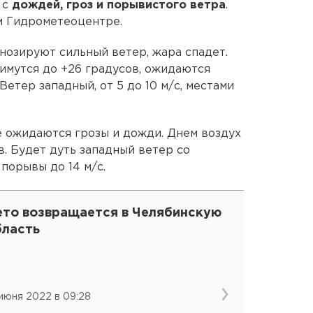
 с
дождей, гроз и порывистого ветра
.
м Гидрометеоцентре.
гнозируют сильный ветер, жара спадет.
имутся до +26 градусов, ожидаются
етер западный, от 5 до 10 м/с, местами
е ожидаются грозы и дожди. Днем воздух
в. Будет дуть западный ветер со
 порывы до 14 м/с.
ето возвращается в Челябинскую
бласть
 июня 2022 в 09:28