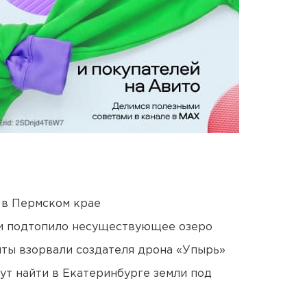
 в Пермском крае
ти подтопило несуществующее озеро
ты взорвали создателя дрона «Упырь»
ут найти в Екатеринбурге земли под