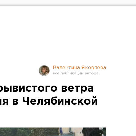
Валентина Яковлева
рывистого ветра
ля в Челябинской