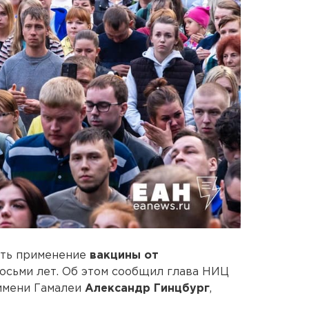
ить применение
вакцины от
осьми лет. Об этом сообщил глава НИЦ
имени Гамалеи
Александр Гинцбург
,