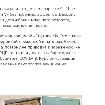
оказали, что дети в возрасте 9 - 11 лет
м V» без побочных эффектов. Вакцину
ли детям более младшего возраста,
а независимых экспертов.
стков вакциной «Спутник М». Это аналог
зировкой, сниженной в пять раз. Важно,
а, поэтому не приводит к заражению, не
ПЦР-теста или другого лабораторного
будителя COVID-19. Курс иммунизации
ведения двух этапов вакцинации.