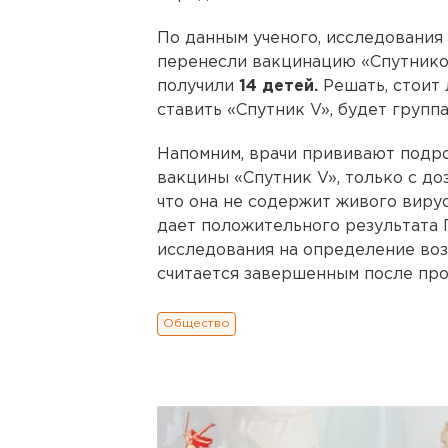
По данным ученого, исследования п
перенесли вакцинацию «Спутнико
получили
14 детей.
Решать, стоит 
ставить «Спутник V», будет групп
Напомним, врачи прививают подро
вакцины «Спутник V», только с до
что она не содержит живого вирус
дает положительного результата 
исследования на определение воз
считается завершенным после про
Общество