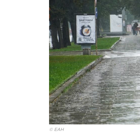
© ЕАН