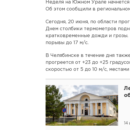
Неделя на Южном Урале начнется
Об этом сообщили в регионально
Сегодня, 20 июня, по области про
Днем столбики термометров подн
кратковременные дожди и грозы. В
порывы до 17 м/с.
В Челябинске в течение дня такж
прогреется от +23 до +25 градусо
скоростью от 5 до 10 м/с, местами
Л
о
14