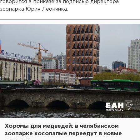
говорится в приказе за подписью директора
зоопарка Юрия Леончика.
Хоромы для медведей: в челябинском
зоопарке косолапые переедут в новые