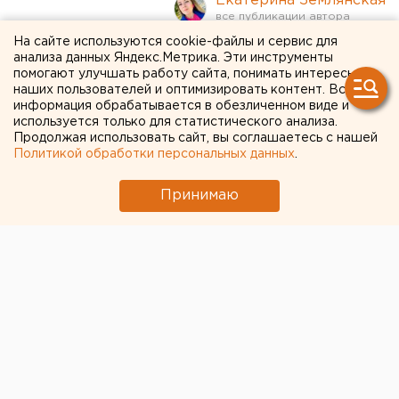
Екатерина Землянская
На сайте используются cookie-файлы и сервис для
Цены на авиабилеты упали
анализа данных Яндекс.Метрика. Эти инструменты
помогают улучшать работу сайта, понимать интересы
в России
наших пользователей и оптимизировать контент. Вся
информация обрабатывается в обезличенном виде и
используется только для статистического анализа.
Продолжая использовать сайт, вы соглашаетесь с нашей
Политикой обработки персональных данных
.
Принимаю