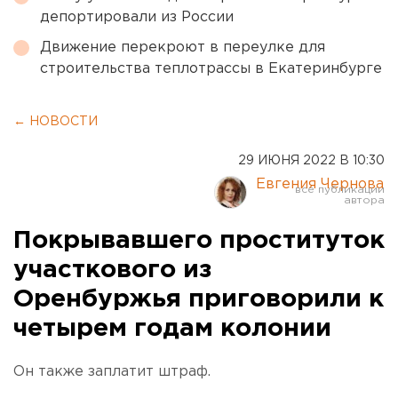
депортировали из России
Движение перекроют в переулке для
строительства теплотрассы в Екатеринбурге
← НОВОСТИ
29 ИЮНЯ 2022 В 10:30
Евгения Чернова
Покрывавшего проституток
участкового из
Оренбуржья приговорили к
четырем годам колонии
Он также заплатит штраф.