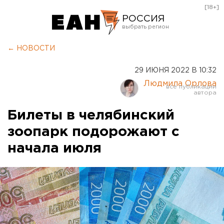
[18+]
РОССИЯ
Екатеринбург
← НОВОСТИ
Челябинск
29 ИЮНЯ 2022 В 10:32
Курган
Людмила Орлова
Оренбург
Билеты в челябинский
зоопарк подорожают с
начала июля