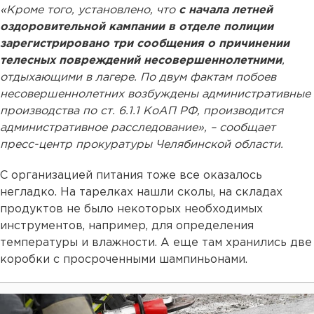
«Кроме того, установлено, что
с начала летней
оздоровительной кампании в отделе полиции
зарегистрировано три сообщения о причинении
телесных повреждений несовершеннолетними
,
отдыхающими в лагере. По двум фактам побоев
несовершеннолетних возбуждены административные
производства по ст. 6.1.1 КоАП РФ, производится
административное расследование», – сообщает
пресс-центр прокуратуры Челябинской области.
С организацией питания тоже все оказалось
негладко. На тарелках нашли сколы, на складах
продуктов не было некоторых необходимых
инструментов, например, для определения
температуры и влажности. А еще там хранились две
коробки с просроченными шампиньонами.