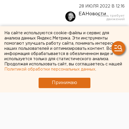
28 ИЮЛЯ 2022 В 12:16
ЕАНовости
Группа Lumen покажет
На сайте используются cookie-файлы и сервис для
анализа данных Яндекс.Метрика. Эти инструменты
когнитивный «диссонанс»
помогают улучшать работу сайта, понимать интересы
наших пользователей и оптимизировать контент. Вся
в екатеринбургском клубе
информация обрабатывается в обезличенном виде и
используется только для статистического анализа.
Продолжая использовать сайт, вы соглашаетесь с нашей
Политикой обработки персональных данных
.
Принимаю