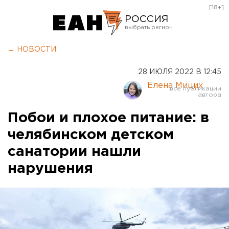
[18+]
РОССИЯ
Екатеринбург
← НОВОСТИ
Челябинск
28 ИЮЛЯ 2022 В 12:45
Курган
Елена Мицих
Оренбург
Побои и плохое питание: в
челябинском детском
санатории нашли
нарушения