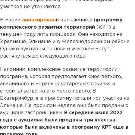
участков не уточняются.
В мэрии
анонсировал
и включение в
программу
комплексного развития территорий
(КРТ) в
текущем году пять площадок. Они находятся на
Уралмаше, Эльмаше и в Железнодорожном районе.
Однако аукционы по новым участкам могут
растянуться до следующего года.
Напомним, комплексное развитие территории -
программа, которая предполагает снос ветхого,
аварийного и морально устаревшего жилья и
строительство на его месте нового. В
Екатеринбурге в программу попали три участка на
Эльмаше. На прошлой неделе они были проданы с
аукциона застройщикам.
В середине июля 2022
года с аукциона были проданы три участка,
которые были включены в программу КРТ еще в
прошлом году.