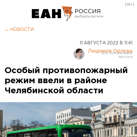
[18+]
РОССИЯ
Екатеринбург
← НОВОСТИ
Челябинск
11 АВГУСТА 2022 В 11:41
Курган
Людмила Орлова
Оренбург
Особый противопожарный
режим ввели в районе
Челябинской области