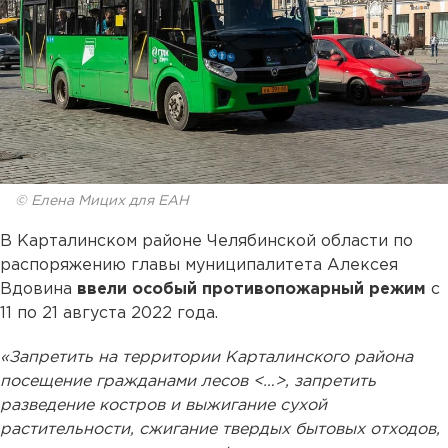
© Елена Мицих для ЕАН
В Карталинском районе Челябинской области по
распоряжению главы муниципалитета Алексея
Вдовина
ввели особый противопожарный режим
с
11 по 21 августа 2022 года.
«Запретить на территории Карталинского района
посещение гражданами лесов <…>, запретить
разведение костров и выжигание сухой
растительности, сжигание твердых бытовых отходов,