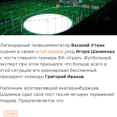
Легендарный телекомментатор
Василий Уткин
оценил в своем
ютуб-канале
уход
Игоря Шалимова
с поста главного тренера ФК «Урал». Футбольный
эксперт при этом признался, что больше всего в
этой ситуации его разочаровал бессменный
президент команды
Григорий Иванов
.
Напомним, возглавлявший екатеринбуржцев
Шалимов сдал свой пост после четырех поражений
подряд. Предполагается, что
Спорт