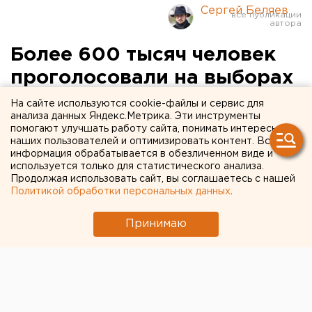
Сергей Беляев
Более 600 тысяч человек
проголосовали на выборах
в Свердловской области
На сайте используются cookie-файлы и сервис для
анализа данных Яндекс.Метрика. Эти инструменты
помогают улучшать работу сайта, понимать интересы
наших пользователей и оптимизировать контент. Вся
информация обрабатывается в обезличенном виде и
используется только для статистического анализа.
Продолжая использовать сайт, вы соглашаетесь с нашей
Политикой обработки персональных данных
.
Принимаю