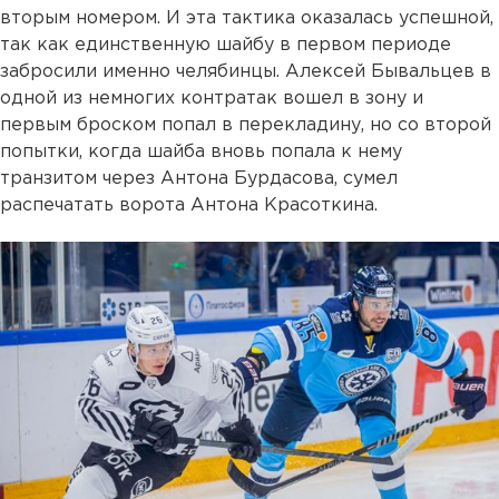
вторым номером. И эта тактика оказалась успешной,
так как единственную шайбу в первом периоде
забросили именно челябинцы. Алексей Бывальцев в
одной из немногих контратак вошел в зону и
первым броском попал в перекладину, но со второй
попытки, когда шайба вновь попала к нему
транзитом через Антона Бурдасова, сумел
распечатать ворота Антона Красоткина.