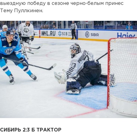
выездную победу в сезоне черно-белым принес
Тему Пуллкинен.
СИБИРЬ 2:3 Б ТРАКТОР