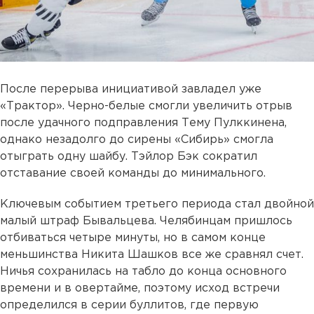
После перерыва инициативой завладел уже
«Трактор». Черно-белые смогли увеличить отрыв
после удачного подправления Тему Пулккинена,
однако незадолго до сирены «Сибирь» смогла
отыграть одну шайбу. Тэйлор Бэк сократил
отставание своей команды до минимального.
Ключевым событием третьего периода стал двойной
малый штраф Бывальцева. Челябинцам пришлось
отбиваться четыре минуты, но в самом конце
меньшинства Никита Шашков все же сравнял счет.
Ничья сохранилась на табло до конца основного
времени и в овертайме, поэтому исход встречи
определился в серии буллитов, где первую