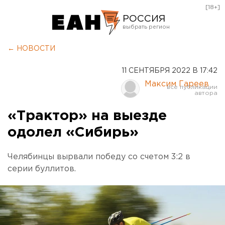
[18+]
РОССИЯ
Екатеринбург
← НОВОСТИ
Челябинск
11 СЕНТЯБРЯ 2022 В 17:42
Курган
Максим Гареев
Оренбург
«Трактор» на выезде
одолел «Сибирь»
Челябинцы вырвали победу со счетом 3:2 в
серии буллитов.