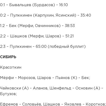
0:1 – Бывальцев (Бурдасов) – 16:10
0:2 – Пулккинен (Карпухин, Ясинский) – 35:40
1:2 – Бек (Мерфи, Овчинников) – 38:53
2:2 – Шашков (Мерфи, Шаров) – 51:21
2:3 – Пулккинен – 65:00 (победный буллит)
СИБИРЬ
Красоткин
Мёрфи – Морозов, Шаров – Пьянов (К) – Бек;
Чайковски (А) – Аланов, Шенфельд – Основин (А) –
Бутузов;
Ефремов – Соловьёв, Шашков – Яковлев – Коротков;