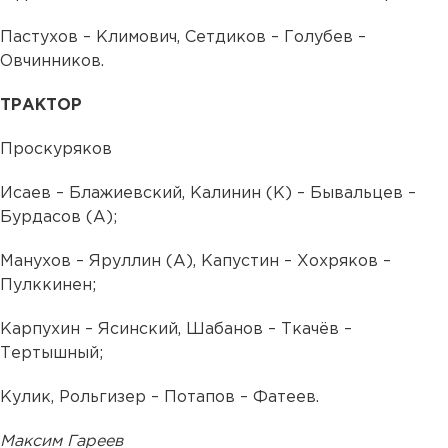
Пастухов – Климович, Сетдиков – Голубев –
Овчинников.
ТРАКТОР
Проскуряков
Исаев – Блажиевский, Калинин (К) – Бывальцев –
Бурдасов (А);
Манухов – Яруллин (А), Капустин – Хохряков –
Пулккинен;
Карпухин – Ясинский, Шабанов – Ткачёв –
Тертышный;
Кулик, Рольгизер – Потапов – Фатеев.
Максим Гареев