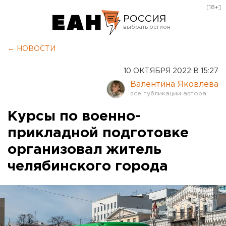
[18+]
РОССИЯ
Екатеринбург
← НОВОСТИ
Челябинск
10 ОКТЯБРЯ 2022 В 15:27
Курган
Валентина Яковлева
Оренбург
Курсы по военно-
прикладной подготовке
организовал житель
челябинского города