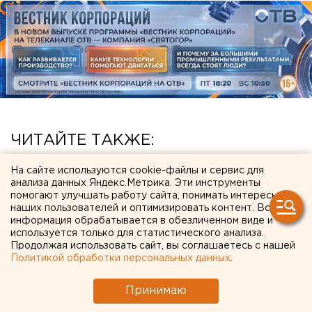
ЧИТАЙТЕ ТАКЖЕ:
МИД призвал россиян готовиться к затяжной
На сайте используются cookie-файлы и сервис для
анализа данных Яндекс.Метрика. Эти инструменты
войне
помогают улучшать работу сайта, понимать интересы
наших пользователей и оптимизировать контент. Вся
Ракетную опасность объявили в
информация обрабатывается в обезличенном виде и
Свердловской области
используется только для статистического анализа.
Продолжая использовать сайт, вы соглашаетесь с нашей
Приложение УБРиР возобновило работу
Политикой обработки персональных данных
.
Сгоревший квартал в центре Оренбурга
Принимаю
застроят