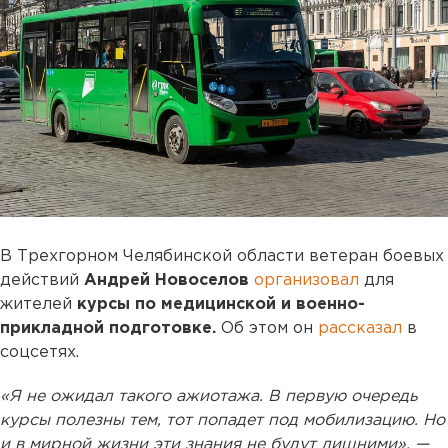
В Трехгорном Челябинской области ветеран боевых
действий
Андрей Новоселов
организовал
для
жителей
курсы по медицинской и военно-
прикладной подготовке.
Об этом он
рассказал
в
соцсетях.
«Я не ожидал такого ажиотажа. В первую очередь
курсы полезны тем, тот попадет под мобилизацию. Но
и в мирной жизни эти знания не будут лишними», —