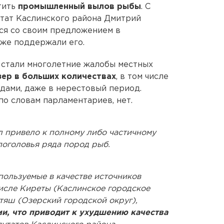
тить
промышленный вылов рыбы
. С
утат Каслинского района Дмитрий
ся со своим предложением в
уже поддержали его.
 стали многолетние жалобы местных
зер в больших количествах
, в том числе
дами, даже в нерестовый период.
по словам парламентариев, нет.
 привело к полному либо частичному
поголовья ряда пород рыб.
пользуемые в качестве источников
исле Киреты (Каслинское городское
ртяш (Озерский городской округ),
, что приводит к ухудшению качества