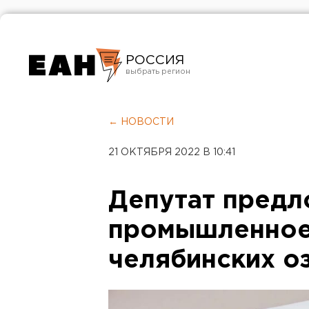
РОССИЯ
Екатеринбург
Челябинск
← НОВОСТИ
Курган
21 ОКТЯБРЯ 2022 В 10:41
Оренбург
Депутат предл
промышленное
челябинских о