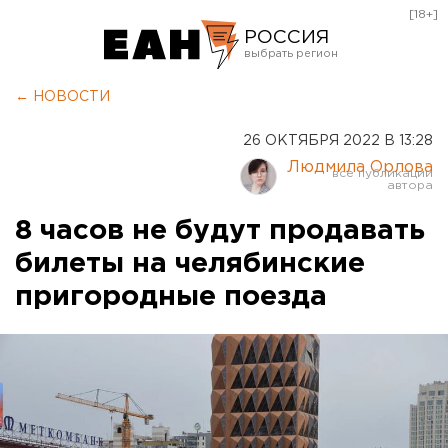
[18+]
РОССИЯ
Екатеринбург
← НОВОСТИ
Челябинск
26 ОКТЯБРЯ 2022 В 13:28
Курган
Людмила Орлова
Оренбург
8 часов не будут продавать
билеты на челябинские
пригородные поезда