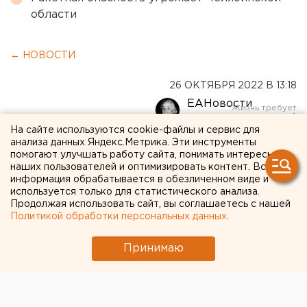
области
← НОВОСТИ
26 ОКТЯБРЯ 2022 В 13:18
ЕАНовости
На сайте используются cookie-файлы и сервис для
анализа данных Яндекс.Метрика. Эти инструменты
На улице в Бузулуке
помогают улучшать работу сайта, понимать интересы
обнаружили тело
наших пользователей и оптимизировать контент. Вся
информация обрабатывается в обезличенном виде и
школьника
используется только для статистического анализа.
Продолжая использовать сайт, вы соглашаетесь с нашей
Политикой обработки персональных данных
.
Принимаю