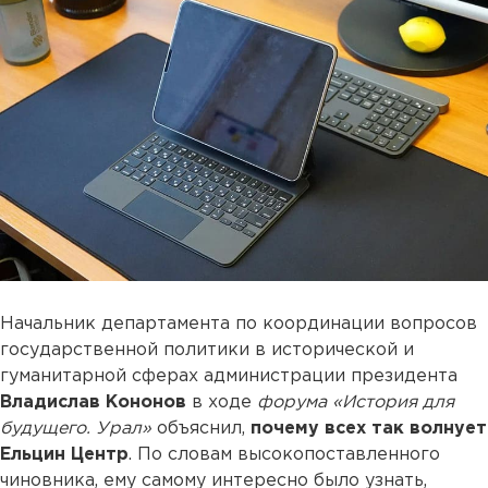
Начальник департамента по координации вопросов
государственной политики в исторической и
гуманитарной сферах администрации президента
Владислав Кононов
в ходе
форума «История для
будущего. Урал»
объяснил,
почему всех так волнует
Ельцин Центр
. По словам высокопоставленного
чиновника, ему самому интересно было узнать,