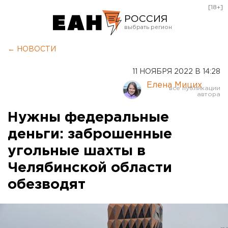
[18+]
РОССИЯ
Екатеринбург
← НОВОСТИ
Челябинск
11 НОЯБРЯ 2022 В 14:28
Курган
Елена Мицих
Оренбург
Нужны федеральные
деньги: заброшенные
угольные шахты в
Челябинской области
обезводят