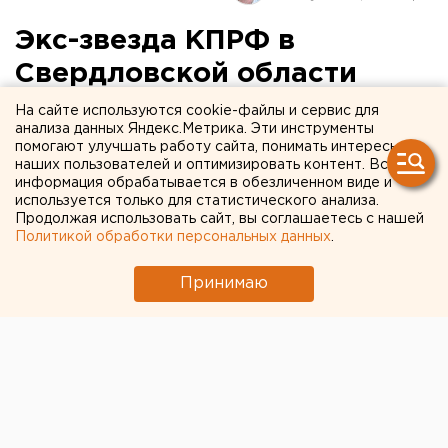
Экс-звезда КПРФ в
Свердловской области
залила фекалиями офис
На сайте используются cookie-файлы и сервис для
анализа данных Яндекс.Метрика. Эти инструменты
водоканала. ВИДЕО
помогают улучшать работу сайта, понимать интересы
наших пользователей и оптимизировать контент. Вся
информация обрабатывается в обезличенном виде и
используется только для статистического анализа.
Продолжая использовать сайт, вы соглашаетесь с нашей
Политикой обработки персональных данных
.
Принимаю