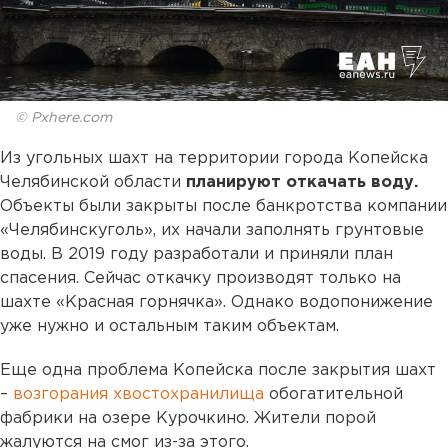
© Pxhere.com
Из угольных шахт на территории города Копейска
Челябинской области
планируют откачать воду.
Объекты были закрыты после банкротства компании
«Челябинскуголь», их начали заполнять грунтовые
воды. В 2019 году разработали и приняли план
спасения. Сейчас откачку производят только на
шахте «Красная горнячка». Однако водопонижение
уже нужно и остальным таким объектам.
Еще одна проблема Копейска после закрытия шахт
–
возгорания хвостохранилища
обогатительной
фабрики на озере Курочкино. Жители порой
жалуются на смог из-за этого.