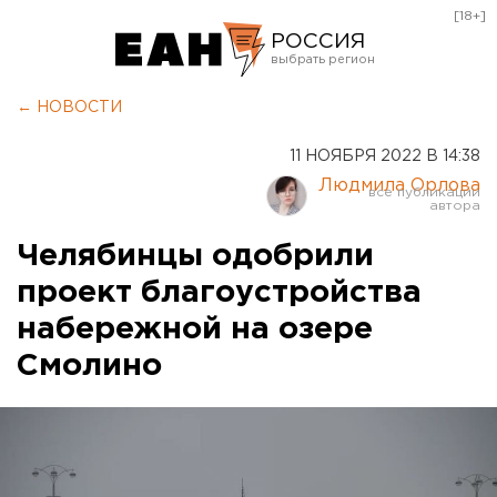
[18+]
РОССИЯ
Екатеринбург
← НОВОСТИ
Челябинск
11 НОЯБРЯ 2022 В 14:38
Курган
Людмила Орлова
Оренбург
Челябинцы одобрили
проект благоустройства
набережной на озере
Смолино