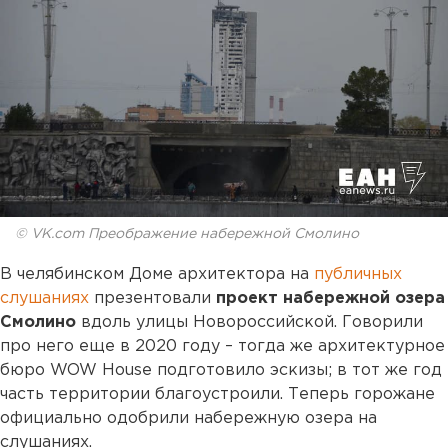
© VK.com Преображение набережной Смолино
В челябинском Доме архитектора на
публичных
слушаниях
презентовали
проект набережной озера
Смолино
вдоль улицы Новороссийской. Говорили
про него еще в 2020 году – тогда же архитектурное
бюро WOW House подготовило эскизы; в тот же год
часть территории благоустроили. Теперь горожане
официально одобрили набережную озера на
слушаниях.