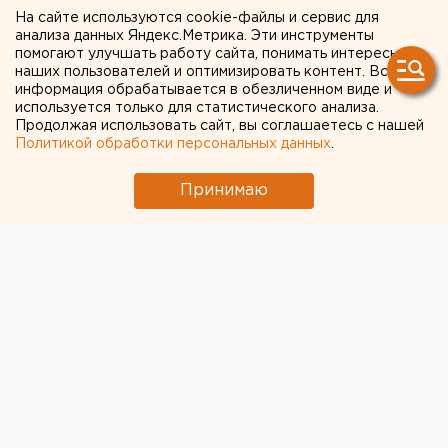
На сайте используются cookie-файлы и сервис для
форум в Оренбурге
анализа данных Яндекс.Метрика. Эти инструменты
помогают улучшать работу сайта, понимать интересы
пройдет на трех площадках
наших пользователей и оптимизировать контент. Вся
информация обрабатывается в обезличенном виде и
используется только для статистического анализа.
Продолжая использовать сайт, вы соглашаетесь с нашей
Политикой обработки персональных данных
.
Принимаю
© Фото из открытых источников