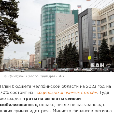
© Дмитрий Толстошеев для ЕАН
План бюджета Челябинской области на 2023 год на
70% состоит из
«социально значимых статей»
.
Туда
же входят
траты на выплаты семьям
мобилизованных,
однако, нигде не называлось, о
каких суммах идет речь. Министр финансов региона