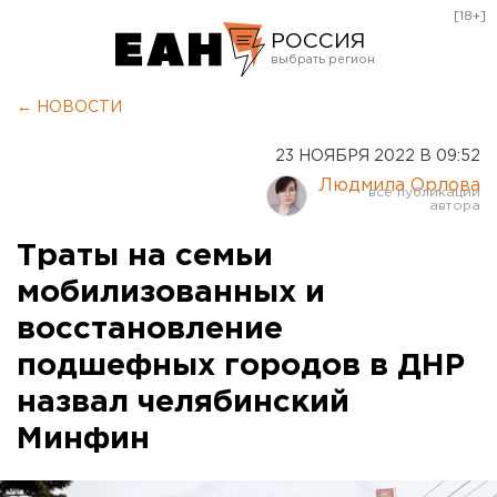
[18+]
РОССИЯ
Екатеринбург
← НОВОСТИ
Челябинск
23 НОЯБРЯ 2022 В 09:52
Курган
Людмила Орлова
Оренбург
Траты на семьи
мобилизованных и
восстановление
подшефных городов в ДНР
назвал челябинский
Минфин