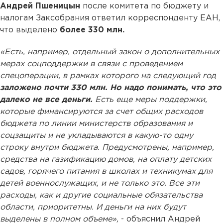
Андрей Пшеницын
после комитета по бюджету и
налогам Заксобрания ответил корреспонденту ЕАН,
что выделено
более 330 млн.
«Есть, например, отдельный закон о дополнительных
мерах соцподдержки в связи с проведением
спецоперации, в рамках которого на следующий год
заложено почти 330 млн. Но надо понимать, что это
далеко не все деньги.
Есть еще меры поддержки,
которые финансируются за счет общих расходов
бюджета по линии министерств образования и
соцзащиты и не укладываются в какую-то одну
строку внутри бюджета. Предусмотрены, например,
средства на газификацию домов, на оплату детских
садов, горячего питания в школах и техникумах для
детей военнослужащих, и не только это. Все эти
расходы, как и другие социальные обязательства
области, приоритетны. И деньги на них будут
выделены в полном объеме»,
- объяснил Андрей