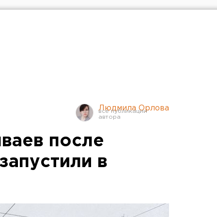
Людмила Орлова
ваев после
запустили в