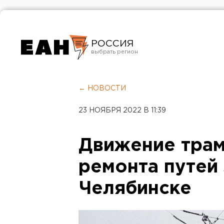
РОССИЯ
Екатеринбург
Челябинск
← НОВОСТИ
Курган
23 НОЯБРЯ 2022 В 11:39
Оренбург
Движение трам
ремонта путей 
Челябинске