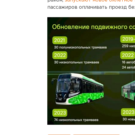
район,
запускают новое билетное
пассажиров оплачивать проезд бе