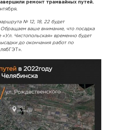
завершили ремонт трамвайных путей.
нтября.
аршрута № 12, 18, 22 будет
 Обращаем ваше внимание, что посадка
 «Ул. Чистопольская» временно будет
ысадки до окончания работ по
елябГЭТ».