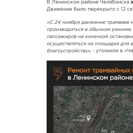
В Ленинском районе Челябинска
Движение было перекрыто с 12 се
«С 24 ноября движение трамваев м
производиться в обычном режиме.
пассажиров на конечной остановке
осуществляться на площадке для в
благоустройству»
, - уточнили в «Ч