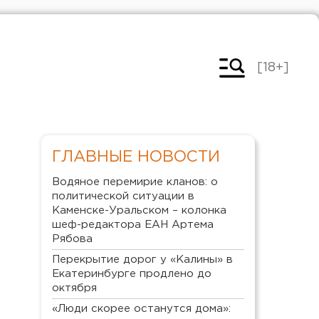
[18+]
ГЛАВНЫЕ НОВОСТИ
Водяное перемирие кланов: о
политической ситуации в
Каменске-Уральском – колонка
шеф-редактора ЕАН Артема
Рябова
Перекрытие дорог у «Калины» в
Екатеринбурге продлено до
октября
«Люди скорее останутся дома»: