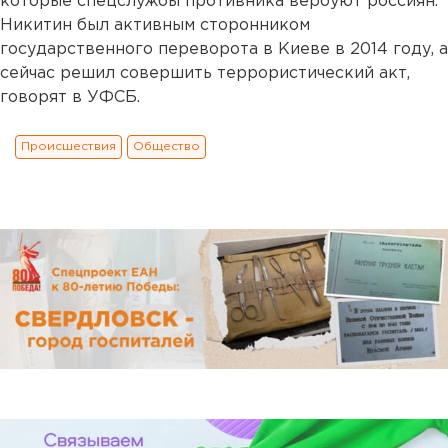
которые спецслужбы противника вербуют россиян.
Никитин был активным сторонником
государственного переворота в Киеве в 2014 году, а
сейчас решил совершить террористический акт,
говорят в УФСБ.
Происшествия
Общество