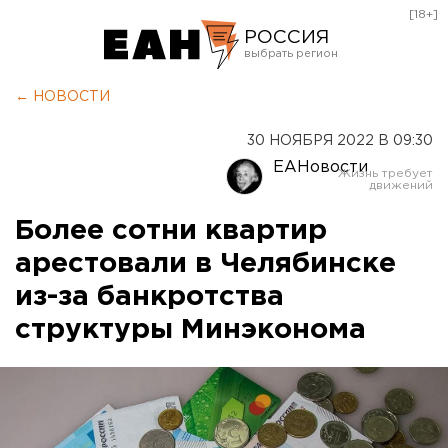
[18+]
РОССИЯ
Екатеринбург
← НОВОСТИ
Челябинск
30 НОЯБРЯ 2022 В 09:30
Курган
ЕАНовости
Оренбург
Более сотни квартир
арестовали в Челябинске
из-за банкротства
структуры Минэконома