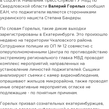
в соцсети. Начальник пресс-службы ГУ МВД по
Свердловской области
Валерий Горелых
сообщил
ЕАН, что поджигатели являются сторонниками
украинского нациста Степана Бандеры.
По словам Горелых, такие дикие выходки
зарегистрированы в Екатеринбурге. Это произошло
недавно на территории Чкаловского района.
Сотрудники полиции из ОП № 12 совместно с
оперуполномоченными Центра по противодействию
экстремизму регионального главка МВД проводят
комплекс мероприятий, направленных на
установление личностей поджигателей. Сыщики
анализируют съемки с камер видеонаблюдения,
опрашивают жильцов микрорайона, также проводят
иные оперативные мероприятия, огласке не
подлежащие - по понятным причинам.
Горелых призвал сознательных екатеринбуржцев,