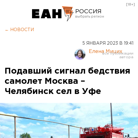
[18+]
РОССИЯ
Екатеринбург
← НОВОСТИ
Челябинск
5 ЯНВАРЯ 2023 В 19:41
Курган
Елена Мицих
Оренбург
Подавший сигнал бедствия
самолет Москва –
Челябинск сел в Уфе