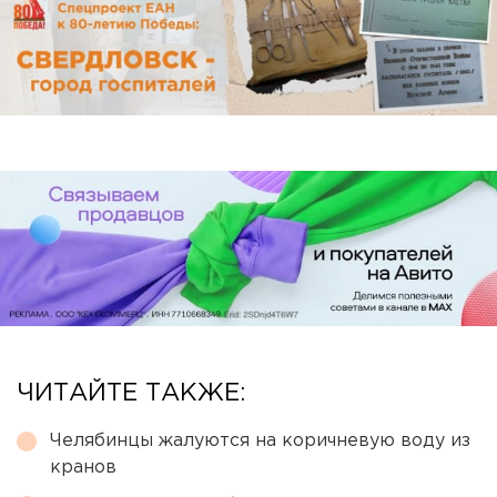
ЧИТАЙТЕ ТАКЖЕ:
Челябинцы жалуются на коричневую воду из
кранов