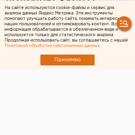
сценаристе Алексее
На сайте используются cookie-файлы и сервис для
Саморядове пройдут в
анализа данных Яндекс.Метрика. Эти инструменты
помогают улучшать работу сайта, понимать интересы
Оренбурге
наших пользователей и оптимизировать контент. Вся
информация обрабатывается в обезличенном виде и
используется только для статистического анализа.
Продолжая использовать сайт, вы соглашаетесь с нашей
Политикой обработки персональных данных
.
Принимаю
© ЕАН