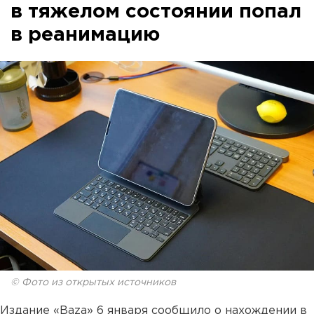
в тяжелом состоянии попал
в реанимацию
© Фото из открытых источников
Издание «Baza» 6 января сообщило о нахождении в