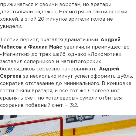
прижиматься к своими воротам, но вратари
действовали надежно. Несмотря на такой острый
хоккей, в этой 20-минутке зрители голов не
увидели.
Третий период оказался драматичным.
Андрей
Чибисов и Филлип Майе
увеличили преимущество
«Магнитки» до трех шайб, однако «Локомотив»
заставил соперников и магнитогорских
болельщиков серьезно понервничать.
Андрей
Сергеев
за несколько минут успел оформить дубль,
сократив отставание до минимального. В концовке
гости сняли вратаря, и все тот же Сергеев мог
сравнять счет, но «сталевары» сумели отбиться,
сохранив победный счет — 3:2.