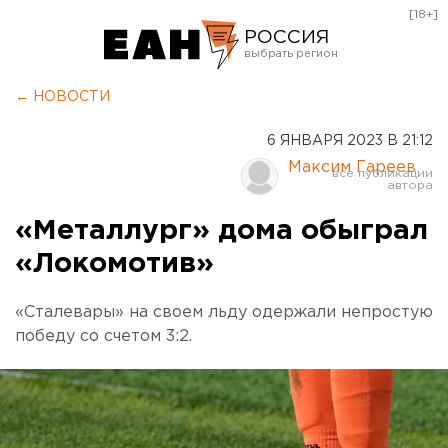
[18+]
РОССИЯ
Екатеринбург
← НОВОСТИ
Челябинск
6 ЯНВАРЯ 2023 В 21:12
Курган
Максим Гареев
Оренбург
«Металлург» дома обыграл
«Локомотив»
«Сталевары» на своем льду одержали непростую
победу со счетом 3:2.