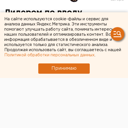
Лидером по вводу
На сайте используются cookie-файлы и сервис для
индивидуального жилья в
анализа данных Яндекс.Метрика. Эти инструменты
помогают улучшать работу сайта, понимать интересы
УрФО стала Курганская
наших пользователей и оптимизировать контент. Вся
область
информация обрабатывается в обезличенном виде и
используется только для статистического анализа.
Продолжая использовать сайт, вы соглашаетесь с нашей
Политикой обработки персональных данных
.
Принимаю