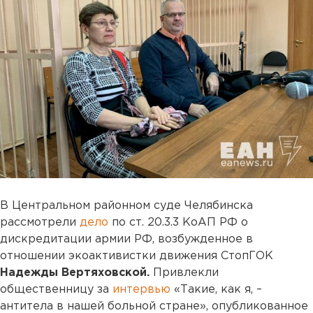
В Центральном районном суде Челябинска
рассмотрели
дело
по ст. 20.3.3 КоАП РФ о
дискредитации армии РФ, возбужденное в
отношении экоактивистки движения СтопГОК
Надежды Вертяховской.
Привлекли
общественницу за
интервью
«Такие, как я, –
антитела в нашей больной стране», опубликованное