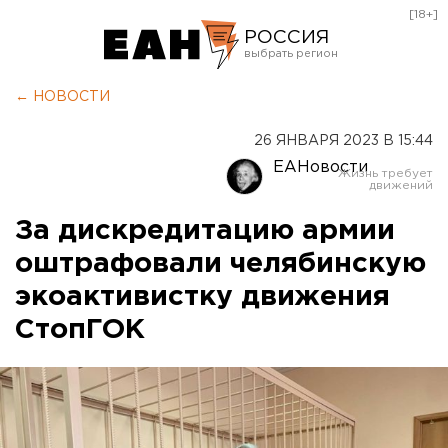
[18+]
РОССИЯ
Екатеринбург
← НОВОСТИ
Челябинск
26 ЯНВАРЯ 2023 В 15:44
Курган
ЕАНовости
Оренбург
За дискредитацию армии
оштрафовали челябинскую
экоактивистку движения
СтопГОК