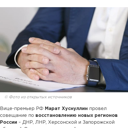
© Фото из открытых источников
Вице-премьер РФ
Марат Хуснуллин
провел
совещание по
восстановлению новых регионов
России
– ДНР, ЛНР, Херсонской и Запорожской