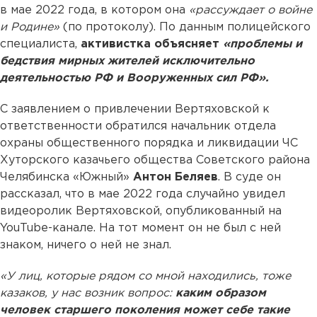
в мае 2022 года, в котором она
«рассуждает о войне
и Родине»
(по протоколу). По данным полицейского
специалиста,
активистка объясняет
«проблемы и
бедствия мирных жителей исключительно
деятельностью РФ и Вооруженных сил РФ».
С заявлением о привлечении Вертяховской к
ответственности обратился начальник отдела
охраны общественного порядка и ликвидации ЧС
Хуторского казачьего общества Советского района
Челябинска «Южный»
Антон Беляев
. В суде он
рассказал, что в мае 2022 года случайно увидел
видеоролик Вертяховской, опубликованный на
YouTube-канале. На тот момент он не был с ней
знаком, ничего о ней не знал.
«У лиц, которые рядом со мной находились, тоже
казаков, у нас возник вопрос:
каким образом
человек старшего поколения может себе такие