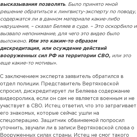
высказывания позволять
. Было принято мной
решение обратиться к лингвисту-эксперту по поводу,
содержатся ли в данном материале какие-либо
нарушения, – сказал Беляев в суде. – Это оскорбило и
вызвало непонимание, для чего это видео было
выложено.
Или это каким-то образом
дискредитация, или осуждение действий
вооруженных сил РФ на территории СВО,
или это
еще какие-то мотивы».
С заключением эксперта заявитель обратился в
отдел полиции. Представитель Вертяховской
спросил, дискредитирует ли Беляева содержание
видеоролика, если он сам не является военным и не
участвует в СВО. Истец ответил, что это затрагивает
его знакомых, которые сейчас ушли на
спецоперацию. Защитник обвиняемой попросил
уточнить, звучали ли в записи Вертяховской слова о
Вооруженных силах страны. Истец не смог такого