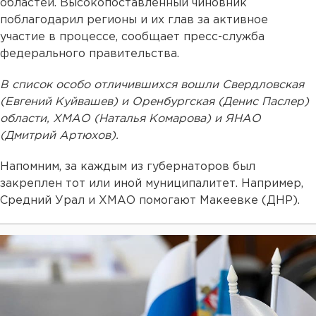
областей. Высокопоставленный чиновник
поблагодарил регионы и их глав за активное
участие в процессе, сообщает пресс-служба
федерального правительства.
В список особо отличившихся вошли Свердловская
(Евгений Куйвашев) и Оренбургская (Денис Паслер)
области, ХМАО (Наталья Комарова) и ЯНАО
(Дмитрий Артюхов).
Напомним, за каждым из губернаторов был
закреплен тот или иной муниципалитет. Например,
Средний Урал и ХМАО помогают Макеевке (ДНР).