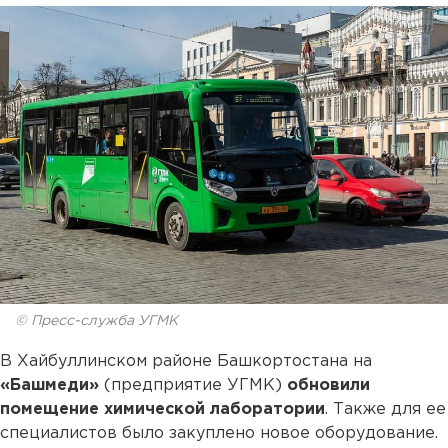
© Пресс-служба УГМК
В Хайбуллинском районе Башкортостана на
«Башмеди»
(предприятие УГМК)
обновили
помещение химической лаборатории
. Также для ее
специалистов было закуплено новое оборудование.