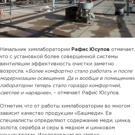
Начальник химлаборатории
Рафис Юсупов
отмечает,
что с установкой более совершенной системы
вентиляции эффективность очистки заметно
возросла. «
Более комфортно стало работать и после
модернизации освещения. Да и вообще в помещениях
лаборатории теперь стало гораздо комфортней,
светлее и наряднее»,
– отмечает Рафис Юсупов.
Отметим, что от работы химлаборатории во многом
зависит качество продукции «Башмеди». Ее
специалисты определяют содержание меди, цинка,
золота, серебра и серы в медном и цинковом