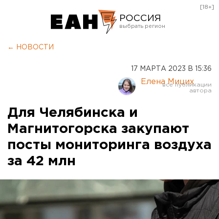
[18+]
РОССИЯ
Екатеринбург
← НОВОСТИ
Челябинск
17 МАРТА 2023 В 15:36
Курган
Елена Мицих
Оренбург
Для Челябинска и
Магнитогорска закупают
посты мониторинга воздуха
за 42 млн