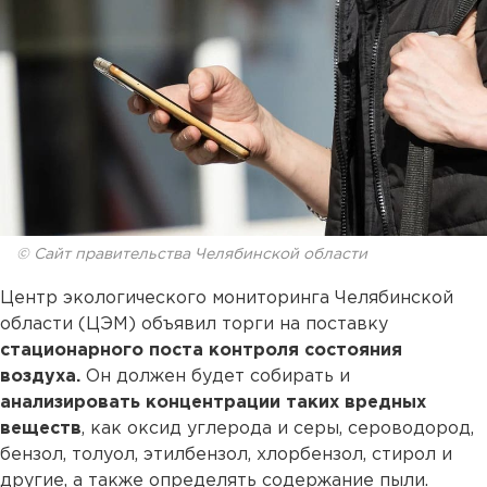
© Сайт правительства Челябинской области
Центр экологического мониторинга Челябинской
области (ЦЭМ) объявил торги на поставку
стационарного поста контроля состояния
воздуха.
Он должен будет собирать и
анализировать концентрации таких вредных
веществ
, как оксид углерода и серы, сероводород,
бензол, толуол, этилбензол, хлорбензол, стирол и
другие, а также определять содержание пыли.