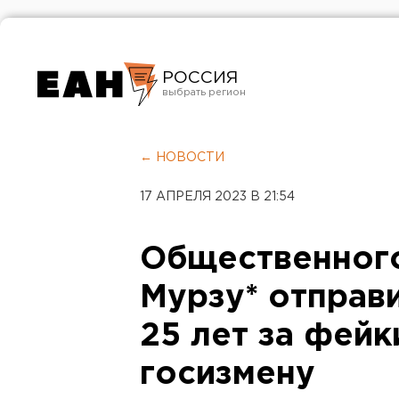
РОССИЯ
Екатеринбург
Челябинск
← НОВОСТИ
Курган
17 АПРЕЛЯ 2023 В 21:54
Оренбург
Общественного
Мурзу* отправ
25 лет за фейк
госизмену