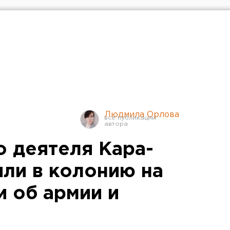
Людмила Орлова
 деятеля Кара-
или в колонию на
и об армии и