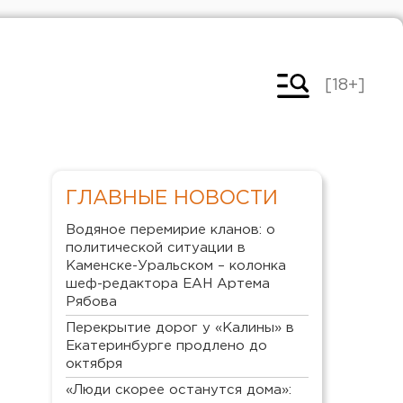
[18+]
ГЛАВНЫЕ НОВОСТИ
Водяное перемирие кланов: о
политической ситуации в
Каменске-Уральском – колонка
шеф-редактора ЕАН Артема
Рябова
Перекрытие дорог у «Калины» в
Екатеринбурге продлено до
октября
«Люди скорее останутся дома»: