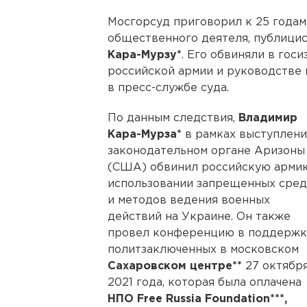
Мосгорсуд приговорил к 25 годам
общественного деятеля, публицис
Кара-Мурзу*
. Его обвиняли в гос
российской армии и руководстве
в пресс-службе суда.
По данным следствия,
Владимир
Кара-Мурза*
в рамках выступлени
законодательном органе Аризоны
(США) обвинил российскую арми
использовании запрещенных сред
и методов ведения военных
действий на Украине. Он также
провел конференцию в поддержк
политзаключенных в московском
Сахаровском центре**
27 октябр
2021 года, которая была оплачена
НПО Free Russia Foundation***,