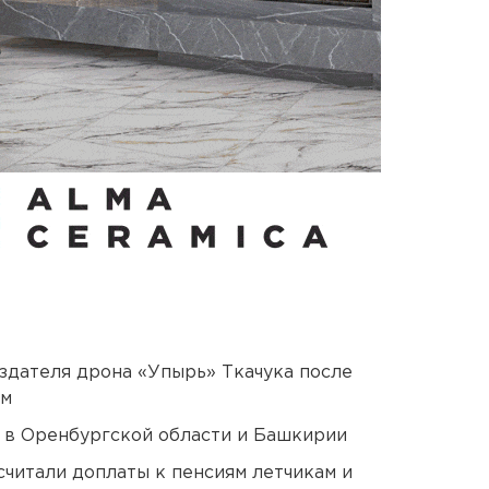
оздателя дрона «Упырь» Ткачука после
ом
а в Оренбургской области и Башкирии
читали доплаты к пенсиям летчикам и