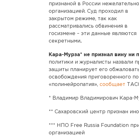
признаной в России нежелательн
организацией. Суд проходил в
закрытом режиме, так как
рассматривались обвинения в
госизмене – эти данные являются
секретными
.
Кара-Мурза* не признал вину ни 
политики и журналисты назвали п
защиты планирует его обжаловать
освобождения приговоренного по 
«полинейропатия»,
сообщает
ТАС
* Владимир Владимирович Кара-М
** Сахаровский центр признан ин
*** НПО Free Russia Foundation п
организацией