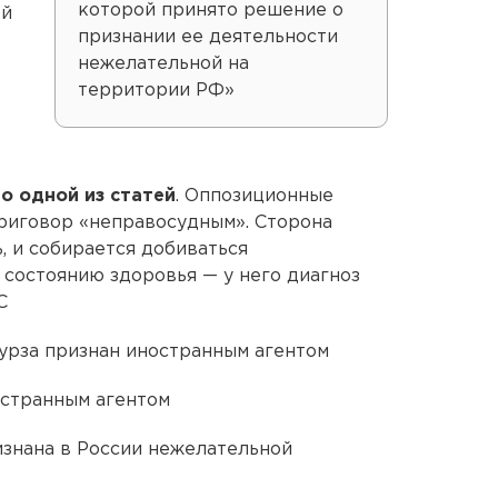
которой принято решение о
ой
признании ее деятельности
нежелательной на
территории РФ»
по одной из статей
. Оппозиционные
риговор «неправосудным». Сторона
, и собирается добиваться
состоянию здоровья — у него диагноз
С
урза признан иностранным агентом
остранным агентом
ризнана в России нежелательной