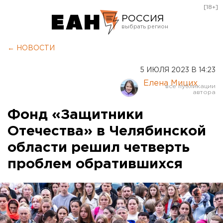
[18+]
РОССИЯ
Екатеринбург
← НОВОСТИ
Челябинск
5 ИЮЛЯ 2023 В 14:23
Курган
Елена Мицих
Оренбург
Фонд «Защитники
Отечества» в Челябинской
области решил четверть
проблем обратившихся