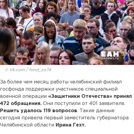
© Vk.com / fond_zo74
За более чем месяц работы челябинский филиал
госфонда поддержки участников специальной
военной операции
«Защитники Отечества» принял
472 обращения.
Они поступили от 401 заявителя.
Решить удалось 119 вопросов
. Такие данные
сегодня привела первый заместитель губернатора
Челябинской области
Ирина Гехт.