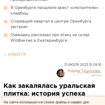
В Оренбурге продлили арест «смотрителю»
кладбищ
Сгоревший квартал в центре Оренбурга
застроят
Очевидец рассказал про атаку на склад
Wildberries в Екатеринбурге
← НОВОСТИ
31 ИЮЛЯ 2023 В 09:10
Мария Трускова
Как закалялась уральская
плитка: история успеха
Завода керамических
На сайте используются cookie-файлы и сервис для