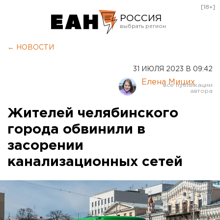
[18+]
РОССИЯ
Екатеринбург
← НОВОСТИ
Челябинск
31 ИЮЛЯ 2023 В 09:42
Курган
Елена Мицих
Оренбург
Жителей челябинского
города обвинили в
засорении
канализационных сетей