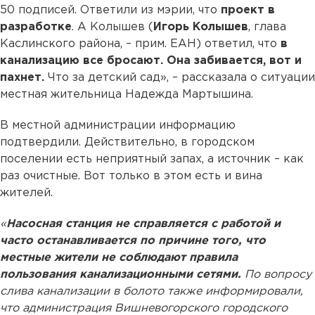
50 подписей. Ответили из мэрии, что
проект в
разработке
. А Колышев (
Игорь Колышев
, глава
Каслинского района, – прим. ЕАН) ответил, что
в
канализацию все бросают. Она забивается, вот и
пахнет.
Что за детский сад», – рассказала о ситуации
местная жительница Надежда Мартышина.
В местной администрации информацию
подтвердили. Действительно, в городском
поселении есть неприятный запах, а источник – как
раз очистные. Вот только в этом есть и вина
жителей.
«
Насосная станция не справляется с работой и
часто останавливается по причине того, что
местные жители не соблюдают правила
пользования канализационными сетями.
По вопросу
слива канализации в болото также информировали,
что администрация Вишневогорского городского