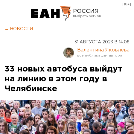
[18+]
РОССИЯ
Екатеринбург
← НОВОСТИ
Челябинск
31 АВГУСТА 2023 В 14:08
Курган
Валентина Яковлева
Оренбург
33 новых автобуса выйдут
на линию в этом году в
Челябинске