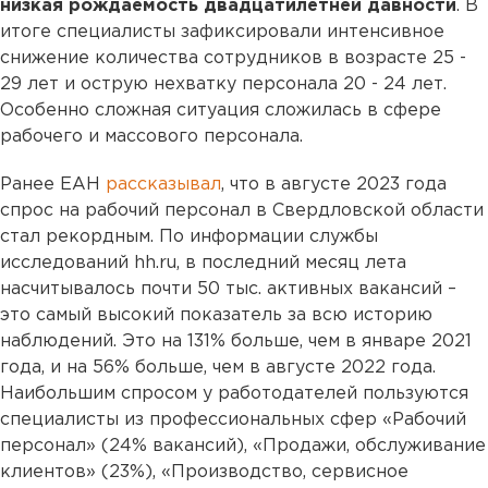
низкая рождаемость двадцатилетней давности
. В
итоге специалисты зафиксировали интенсивное
снижение количества сотрудников в возрасте 25 -
29 лет и острую нехватку персонала 20 - 24 лет.
Особенно сложная ситуация сложилась в сфере
рабочего и массового персонала.
Ранее ЕАН
рассказывал
, что в августе 2023 года
спрос на рабочий персонал в Свердловской области
стал рекордным. По информации службы
исследований hh.ru, в последний месяц лета
насчитывалось почти 50 тыс. активных вакансий –
это самый высокий показатель за всю историю
наблюдений. Это на 131% больше, чем в январе 2021
года, и на 56% больше, чем в августе 2022 года.
Наибольшим спросом у работодателей пользуются
специалисты из профессиональных сфер «Рабочий
персонал» (24% вакансий), «Продажи, обслуживание
клиентов» (23%), «Производство, сервисное