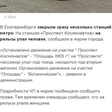
© ЕАН
В Екатеринбурге
закрыли сразу несколько станций
метро
. На станции «Проспект Космонавтов»
на
рельсы упал человек
, сообщили в мэрии города.
«Остановлено движение на участке " Проспект
Космонавтов" - "Площадь 1905 г"; на "Проспекте"
пассажир упал под поезд, находится под вторым
вагоном. Организовано движение на участке
"Площадь" – "Ботаническая"», - заявили в
администрации.
Подробности ЧП в мэрии пообещали сообщить
позже. Тем временем очевидцы сообщают, что на
рельсы упала женщина.