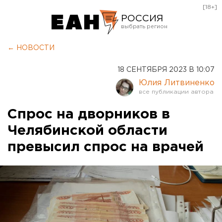
[18+]
РОССИЯ
Екатеринбург
← НОВОСТИ
Челябинск
18 СЕНТЯБРЯ 2023 В 10:07
Курган
Юлия Литвиненко
Оренбург
Спрос на дворников в
Челябинской области
превысил спрос на врачей