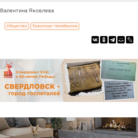
Валентина Яковлева
Общество
Транспорт Челябинска