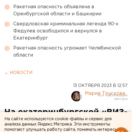
Ракетная опасность объявлена в
Оренбургской области и Башкирии
Свердловская криминальная легенда 90-х
Федулев освободился и вернулся в
Екатеринбург
Ракетная опасность угрожает Челябинской
области
← НОВОСТИ
13 ОКТЯБРЯ 2023 В 12:57
Мария Трускова
На екатеринбургской «ВИЗ-
На сайте используются cookie-файлы и сервис для
Стали» вручили награды
анализа данных Яндекс.Метрика. Эти инструменты
помогают улучшать работу сайта, понимать интересы
ветеранам завода