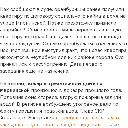
Как сообщают в суде, оренбуржцы ранее получили
квартиру по договору социального найма в доме на
улице Мирнинской. Позже трехэтажку признали
аварийной. Семье предложили переехать в новую
квартиру, которая была даже больше по площади,
чем предыдущая. Однако оренбуржцы отказались от
нее. Мотивацией выступил факт, что новая квартира
находится в неудобном для них районе города. Суд
принял иск к рассмотрению. Дата первого
заседания еще не назначена.
Напомним,
пожар в трехэтажном доме на
Мирнинской
произошел в декабре прошлого года.
Половина дома сгорела, вторую пожарные залили
водой. В регионе возбуждено уголовное дело по
факту нарушения прав жильцов. Глава СКР
Александр Бастрыкин
потребовал доложить, что
уже удалось установить в ходе следствия.
Также