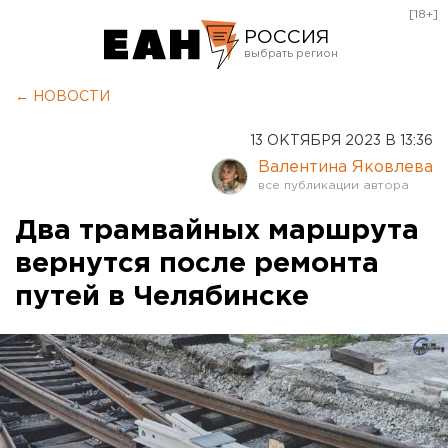
[18+]
РОССИЯ
Екатеринбург
← НОВОСТИ
Челябинск
13 ОКТЯБРЯ 2023 В 13:36
Курган
Валентина Яковлева
Оренбург
Два трамвайных маршрута
вернутся после ремонта
путей в Челябинске