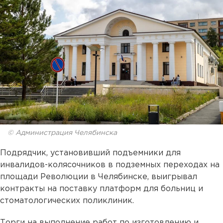
© Администрация Челябинска
Подрядчик, установивший подъемники для
инвалидов-колясочников в подземных переходах на
площади Революции в Челябинске, выигрывал
контракты на поставку платформ для больниц и
стоматологических поликлиник.
Торги на выполнение работ по изготовлению и