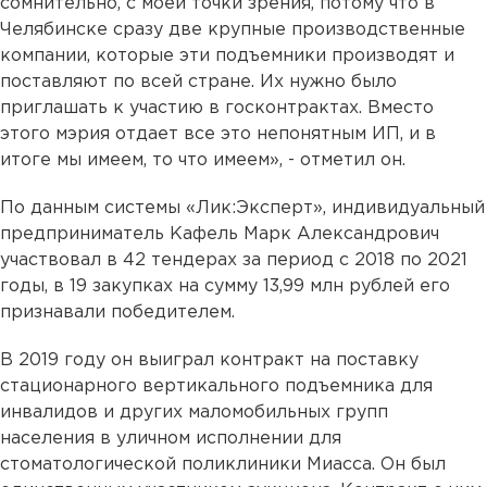
сомнительно, с моей точки зрения, потому что в
Челябинске сразу две крупные производственные
компании, которые эти подъемники производят и
поставляют по всей стране. Их нужно было
приглашать к участию в госконтрактах. Вместо
этого мэрия отдает все это непонятным ИП, и в
итоге мы имеем, то что имеем», - отметил он.
По данным системы «Лик:Эксперт», индивидуальный
предприниматель Кафель Марк Александрович
участвовал в 42 тендерах за период с 2018 по 2021
годы, в 19 закупках на сумму 13,99 млн рублей его
признавали победителем.
В 2019 году он выиграл контракт на поставку
стационарного вертикального подъемника для
инвалидов и других маломобильных групп
населения в уличном исполнении для
стоматологической поликлиники Миасса. Он был