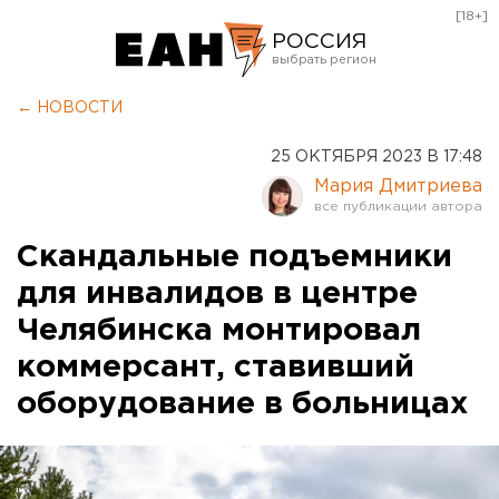
[18+]
РОССИЯ
Екатеринбург
← НОВОСТИ
Челябинск
25 ОКТЯБРЯ 2023 В 17:48
Курган
Мария Дмитриева
Оренбург
Скандальные подъемники
для инвалидов в центре
Челябинска монтировал
коммерсант, ставивший
оборудование в больницах