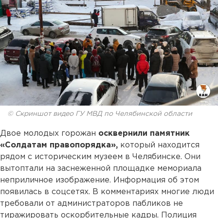
© Скриншот видео ГУ МВД по Челябинской области
Двое молодых горожан
осквернили памятник
«Солдатам правопорядка»,
который находится
рядом с историческим музеем в Челябинске. Они
вытоптали на заснеженной площадке мемориала
неприличное изображение. Информация об этом
появилась в соцсетях. В комментариях многие люди
требовали от администраторов пабликов не
тиражировать оскорбительные кадры. Полиция