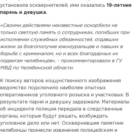
установила осквернителей, ими оказались
19-летние
парень и девушка.
«Своими действиями неизвестные оскорбили не
только светлую память о сотрудниках, погибших при
исполнении служебных обязанностей, отдавших
жизни за благополучие южноуральцев и павших в
борьбе с криминалом, но и всех благодарных их
подвигам челябинцев», - прокомментировали в ГУ
МВД по Челябинской области.
К поиску авторов кощунственного изображения
ведомство подключило наиболее опытных
оперативников уголовного розыска и участковых. В
результате парня и девушку задержали. Материалы
об инциденте полиция передала в следственные
органы, которые будут решать, возбуждать
уголовное дело или нет. Осквернившие памятник
челябинцы принесли извинения полицейским и