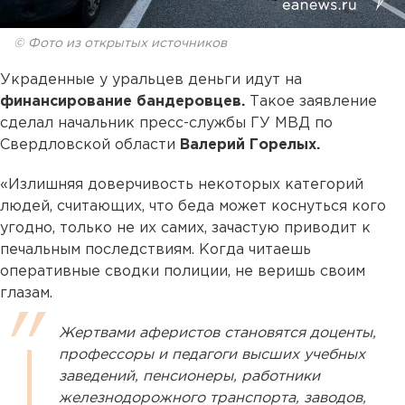
© Фото из открытых источников
Украденные у уральцев деньги идут на
финансирование бандеровцев.
Такое заявление
сделал начальник пресс-службы ГУ МВД по
Свердловской области
Валерий Горелых.
«Излишняя доверчивость некоторых категорий
людей, считающих, что беда может коснуться кого
угодно, только не их самих, зачастую приводит к
печальным последствиям. Когда читаешь
оперативные сводки полиции, не веришь своим
глазам.
Жертвами аферистов становятся доценты,
профессоры и педагоги высших учебных
заведений, пенсионеры, работники
железнодорожного транспорта, заводов,