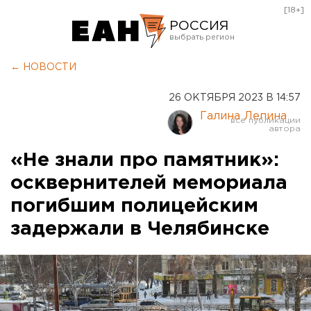
[18+]
РОССИЯ
Екатеринбург
← НОВОСТИ
Челябинск
26 ОКТЯБРЯ 2023 В 14:57
Курган
Галина Лепина
Оренбург
«Не знали про памятник»:
осквернителей мемориала
погибшим полицейским
задержали в Челябинске