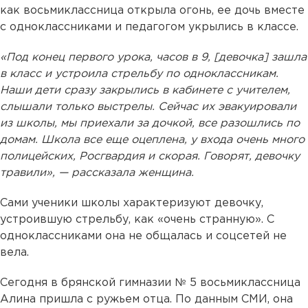
как восьмиклассница открыла огонь, ее дочь вместе
с одноклассниками и педагогом укрылись в классе.
«Под конец первого урока, часов в 9, [девочка] зашла
в класс и устроила стрельбу по одноклассникам.
Наши дети сразу закрылись в кабинете с учителем,
слышали только выстрелы. Сейчас их эвакуировали
из школы, мы приехали за дочкой, все разошлись по
домам. Школа все еще оцеплена, у входа очень много
полицейских, Росгвардия и скорая. Говорят, девочку
травили», — рассказала женщина.
Сами ученики школы характеризуют девочку,
устроившую стрельбу, как «очень странную». С
одноклассниками она не общалась и соцсетей не
вела.
Сегодня в брянской гимназии № 5 восьмиклассница
Алина пришла с ружьем отца. По данным СМИ, она