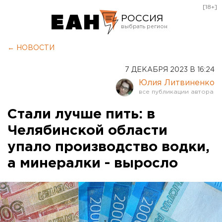
[18+]
РОССИЯ
Екатеринбург
← НОВОСТИ
Челябинск
7 ДЕКАБРЯ 2023 В 16:24
Курган
Юлия Литвиненко
Оренбург
Стали лучше пить: в
Челябинской области
упало производство водки,
а минералки - выросло