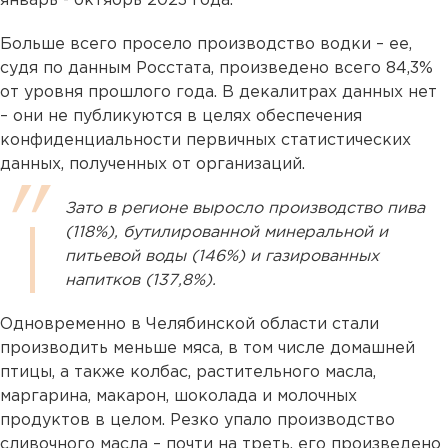
январь - октябрь 2023 года.
Больше всего просело производство водки – ее,
судя по данным Росстата, произведено всего 84,3%
от уровня прошлого года. В декалитрах данных нет
– они не публикуются в целях обеспечения
конфиденциальности первичных статистических
данных, полученных от организаций.
Зато в регионе выросло производство пива
(118%), бутилированной минеральной и
питьевой воды (146%) и газированных
напитков (137,8%).
Одновременно в Челябинской области стали
производить меньше мяса, в том числе домашней
птицы, а также колбас, растительного масла,
маргарина, макарон, шоколада и молочных
продуктов в целом. Резко упало производство
сливочного масла – почти на треть, его произведено