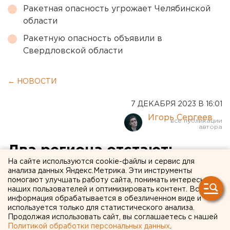
Ракетная опасность угрожает Челябинской
области
Ракетную опасность объявили в
Свердловской области
← НОВОСТИ
7 ДЕКАБРЯ 2023 В 16:01
Игорь Сергеев
Два региона отстают:
На сайте используются cookie-файлы и сервис для
губернаторов УрФО
анализа данных Яндекс.Метрика. Эти инструменты
помогают улучшать работу сайта, понимать интересы
собрали из-за важного
наших пользователей и оптимизировать контент. Вся
задания Путина
информация обрабатывается в обезличенном виде и
используется только для статистического анализа.
Продолжая использовать сайт, вы соглашаетесь с нашей
Политикой обработки персональных данных
.