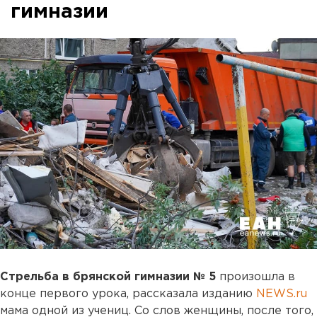
гимназии
Стрельба в брянской гимназии № 5
произошла в
конце первого урока, рассказала изданию
NEWS.ru
мама одной из учениц. Со слов женщины, после того,