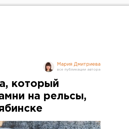
Мария Дмитриева
а, который
амни на рельсы,
лябинске