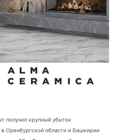
нт получил крупный убыток
а в Оренбургской области и Башкирии