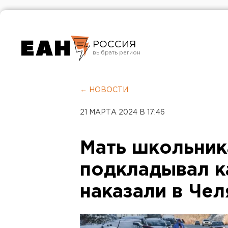
РОССИЯ
Екатеринбург
Челябинск
← НОВОСТИ
Курган
21 МАРТА 2024 В 17:46
Оренбург
Мать школьник
подкладывал к
наказали в Че