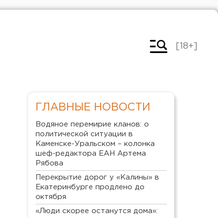
[18+]
ГЛАВНЫЕ НОВОСТИ
Водяное перемирие кланов: о
политической ситуации в
Каменске-Уральском – колонка
шеф-редактора ЕАН Артема
Рябова
Перекрытие дорог у «Калины» в
Екатеринбурге продлено до
октября
«Люди скорее останутся дома»: