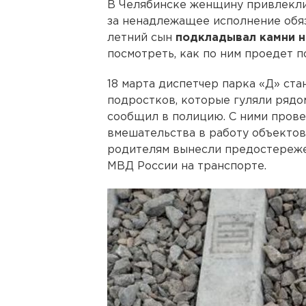
В Челябинске женщину привлекли
за ненадлежащее исполнение обяз
летний сын
подкладывал камни 
посмотреть, как по ним проедет п
18 марта диспетчер парка «Д» ст
подростков, которые гуляли рядо
сообщил в полицию. С ними прове
вмешательства в работу объекто
родителям вынесли предостереж
МВД России на транспорте.