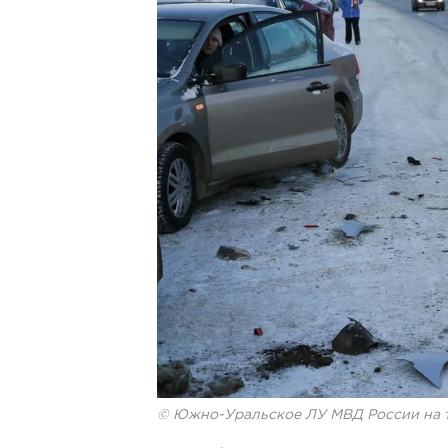
© Южно-Уральское ЛУ МВД России на 