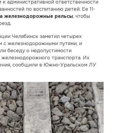
 к административной ответственности
анностей по воспитанию детей. Ее 11-
на железнодорожные рельсы
, чтобы
оезд.
анции Челябинск заметил четырех
м с железнодорожными путями, и
ли беседу о недопустимости
в железнодорожного транспорта. Их
ения, сообщили в Южно-Уральском ЛУ