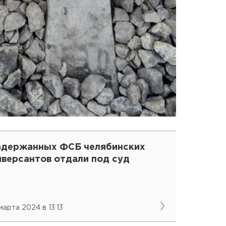
адержанных ФСБ челябинских
иверсантов отдали под суд
марта 2024 в 13:13