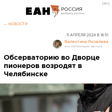
[18+]
РОССИЯ
Екатеринбург
← НОВОСТИ
Челябинск
11 АПРЕЛЯ 2024 В 16:51
Курган
Валентина Яковлева
Оренбург
Обсерваторию во Дворце
пионеров возродят в
Челябинске