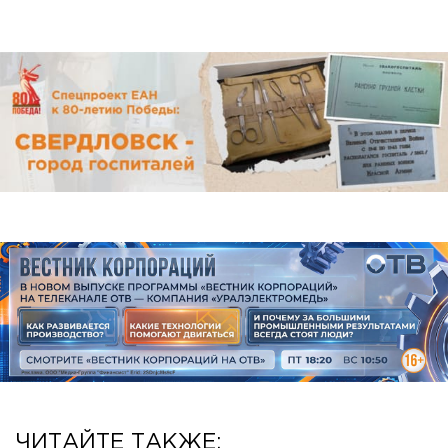
ЧИТАЙТЕ ТАКЖЕ: