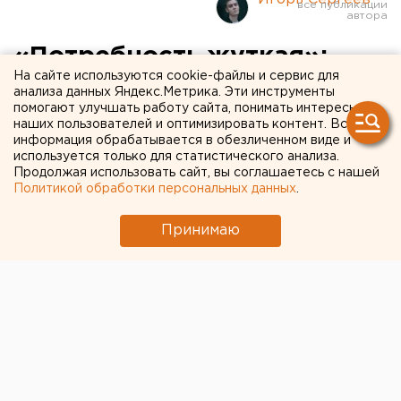
«Потребность жуткая»:
На сайте используются cookie-файлы и сервис для
нехватка кадров в
анализа данных Яндекс.Метрика. Эти инструменты
помогают улучшать работу сайта, понимать интересы
Екатеринбурге достигла
наших пользователей и оптимизировать контент. Вся
аномальных значений
информация обрабатывается в обезличенном виде и
используется только для статистического анализа.
Продолжая использовать сайт, вы соглашаетесь с нашей
Политикой обработки персональных данных
.
Принимаю