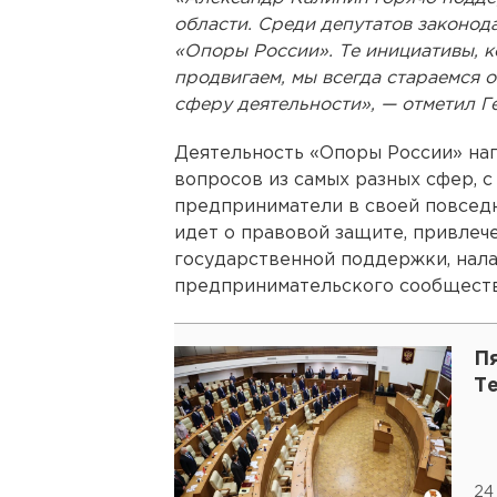
области. Среди депутатов законод
«Опоры России». Те инициативы, 
продвигаем, мы всегда стараемся о
сферу деятельности», — отметил Г
Деятельность «Опоры России» на
вопросов из самых разных сфер, 
предприниматели в своей повседн
идет о правовой защите, привлеч
государственной поддержки, нал
предпринимательского сообществ
Пя
Т
24