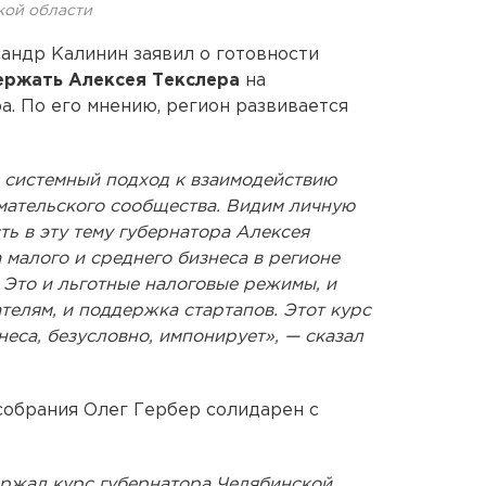
кой области
андр Калинин заявил о готовности
ржать Алексея Текслера
на
а. По его мнению, регион развивается
 системный подход к взаимодействию
мательского сообщества. Видим личную
ть в эту тему губернатора Алексея
малого и среднего бизнеса в регионе
 Это и льготные налоговые режимы, и
лям, и поддержка стартапов. Этот курс
еса, безусловно, импонирует», — сказал
собрания Олег Гербер солидарен с
ржал курс губернатора Челябинской