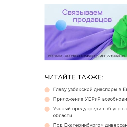
ЧИТАЙТЕ ТАКЖЕ:
Главу узбекской диаспоры в 
Приложение УБРиР возобнови
Ученый предупредил об угроз
области
Под Екатеринбургом диверсан