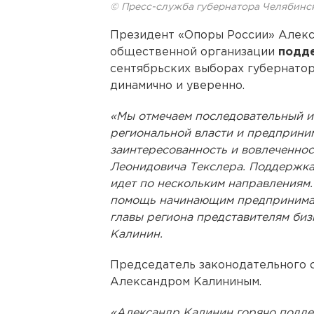
© Пресс-служба губернатора Челябинс
Президент «Опоры России» Алекс
общественной организации
подде
сентябрьских выборах губернатор
динамично и уверенно.
«Мы отмечаем последовательный и
региональной власти и предприни
заинтересованность и вовлеченнос
Леонидовича Текслера. Поддержка 
идет по нескольким направлениям.
помощь начинающим предпринимате
главы региона представителям бизн
Калинин.
Председатель законодательного 
Александром Калининым.
«Александр Калинин горячо подде