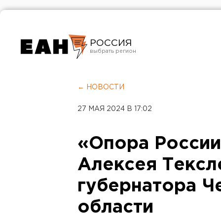
РОССИЯ
Екатеринбург
Челябинск
← НОВОСТИ
Курган
27 МАЯ 2024 В 17:02
Оренбург
«Опора Росси
Алексея Тексл
губернатора Ч
области