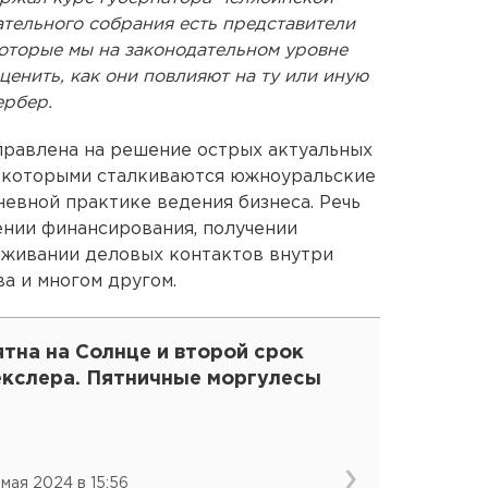
ательного собрания есть представители
которые мы на законодательном уровне
ценить, как они повлияют на ту или иную
ербер.
правлена на решение острых актуальных
с которыми сталкиваются южноуральские
евной практике ведения бизнеса. Речь
ении финансирования, получении
аживании деловых контактов внутри
а и многом другом.
тна на Солнце и второй срок
екслера. Пятничные моргулесы
 мая 2024 в 15:56