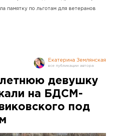
ла памятку по льготам для ветеранов
Екатерина Землянская
летнюю девушку
жали на БДСМ-
виковского под
м