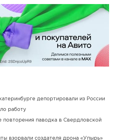
Екатеринбурге депортировали из России
ло работу
е повторения паводка в Свердловской
ты взорвали создателя дрона «Упырь»