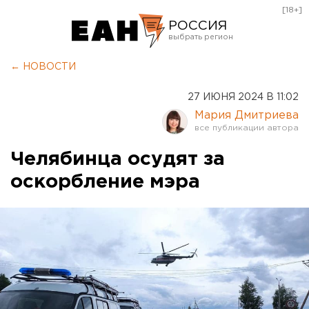
[18+]
РОССИЯ
Екатеринбург
← НОВОСТИ
Челябинск
27 ИЮНЯ 2024 В 11:02
Курган
Мария Дмитриева
Оренбург
Челябинца осудят за
оскорбление мэра