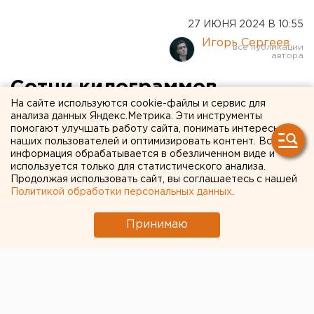
27 ИЮНЯ 2024 В 10:55
Игорь Сергеев
Сотни килограммов
На сайте используются cookie-файлы и сервис для
прокисшей молочки нашли
анализа данных Яндекс.Метрика. Эти инструменты
помогают улучшать работу сайта, понимать интересы
в свердловском магазине
наших пользователей и оптимизировать контент. Вся
информация обрабатывается в обезличенном виде и
используется только для статистического анализа.
Продолжая использовать сайт, вы соглашаетесь с нашей
Политикой обработки персональных данных
.
Принимаю