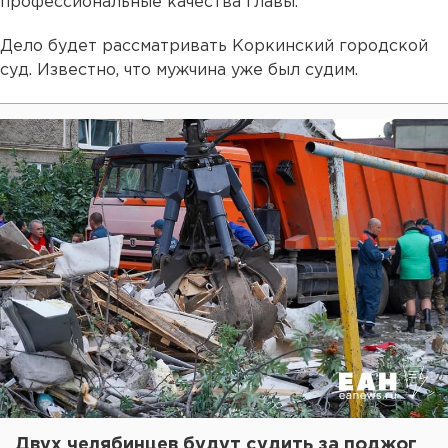
профессиональные качества главы.
Дело будет рассматривать Коркинский городской
суд. Известно, что мужчина уже был судим.
Двух челябинцев будут судить за поджог