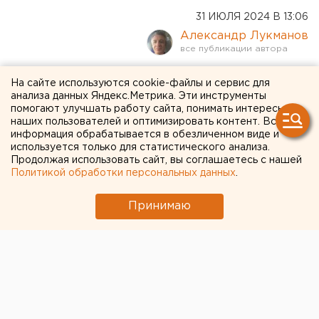
31 ИЮЛЯ 2024 В 13:06
Александр Лукманов
Путин подписал указ о
На сайте используются cookie-файлы и сервис для
анализа данных Яндекс.Метрика. Эти инструменты
федеральной выплате 400
помогают улучшать работу сайта, понимать интересы
наших пользователей и оптимизировать контент. Вся
тысяч рублей
информация обрабатывается в обезличенном виде и
контрактникам. ДОКУМЕНТ
используется только для статистического анализа.
Продолжая использовать сайт, вы соглашаетесь с нашей
Политикой обработки персональных данных
.
Принимаю