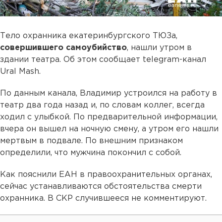
Тело охранника екатеринбургского ТЮЗа,
совершившего самоубийство
, нашли утром в
здании театра. Об этом сообщает tеlеgram-канал
Ural Mash.
По данным канала, Владимир устроился на работу в
театр два года назад и, по словам коллег, всегда
ходил с улыбкой. По предварительной информации,
вчера он вышел на ночную смену, а утром его нашли
мертвым в подвале. По внешним признаком
определили, что мужчина покончил с собой.
Как пояснили ЕАН в правоохранительных органах,
сейчас устанавливаются обстоятельства смерти
охранника. В СКР случившееся не комментируют.