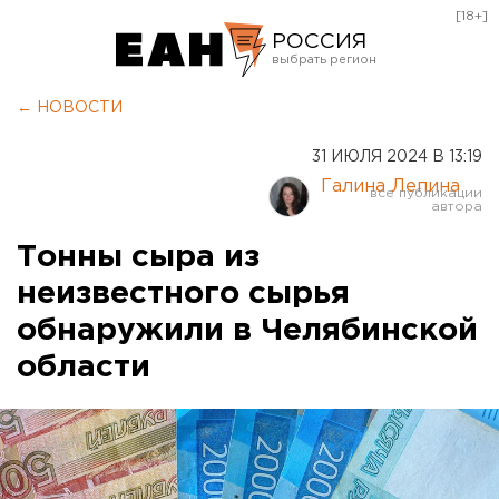
[18+]
РОССИЯ
Екатеринбург
← НОВОСТИ
Челябинск
31 ИЮЛЯ 2024 В 13:19
Курган
Галина Лепина
Оренбург
Тонны сыра из
неизвестного сырья
обнаружили в Челябинской
области