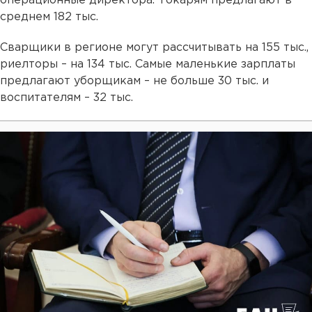
операционные директора. Токарям предлагают в
среднем 182 тыс.
Сварщики в регионе могут рассчитывать на 155 тыс.,
риелторы – на 134 тыс. Самые маленькие зарплаты
предлагают уборщикам – не больше 30 тыс. и
воспитателям – 32 тыс.