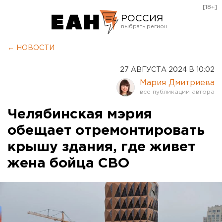
[18+]
РОССИЯ
Екатеринбург
← НОВОСТИ
Челябинск
27 АВГУСТА 2024 В 10:02
Курган
Мария Дмитриева
Оренбург
Челябинская мэрия
обещает отремонтировать
крышу здания, где живет
жена бойца СВО