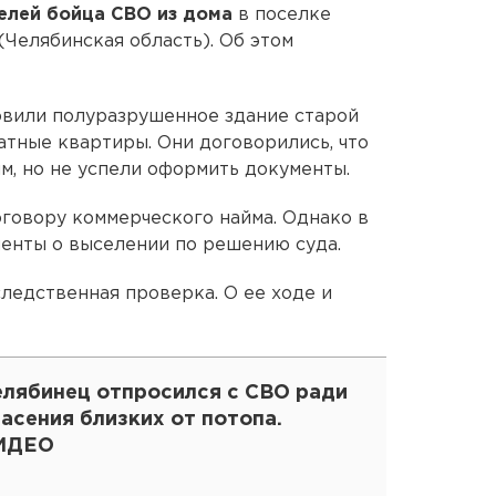
елей бойца СВО из дома
в поселке
Челябинская область). Об этом
овили полуразрушенное здание старой
атные квартиры. Они договорились, что
м, но не успели оформить документы.
оговору коммерческого найма. Однако в
енты о выселении по решению суда.
ледственная проверка. О ее ходе и
елябинец отпросился с СВО ради
асения близких от потопа.
ИДЕО