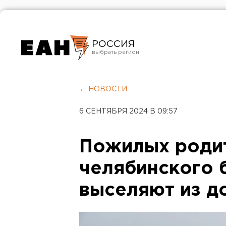
РОССИЯ
Екатеринбург
Челябинск
← НОВОСТИ
Курган
6 СЕНТЯБРЯ 2024 В 09:57
Оренбург
Пожилых роди
челябинского 
выселяют из д