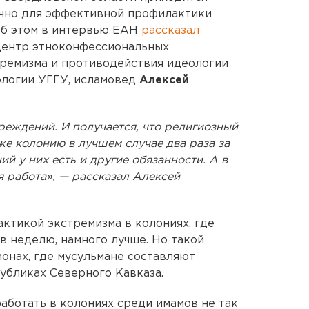
точно для эффективной профилактики
Об этом в интервью ЕАН
рассказал
Центр этноконфессиональных
тремизма и противодействия идеологии
ологии УГГУ, исламовед
Алексей
чреждений. И получается, что религиозный
же колонию в лучшем случае два раза за
й у них есть и другие обязанности. А в
 работа», — рассказал Алексей
актикой экстремизма в колониях, где
 неделю, намного лучше. Но такой
ионах, где мусульмане составляют
убликах Северного Кавказа.
аботать в колониях среди имамов не так