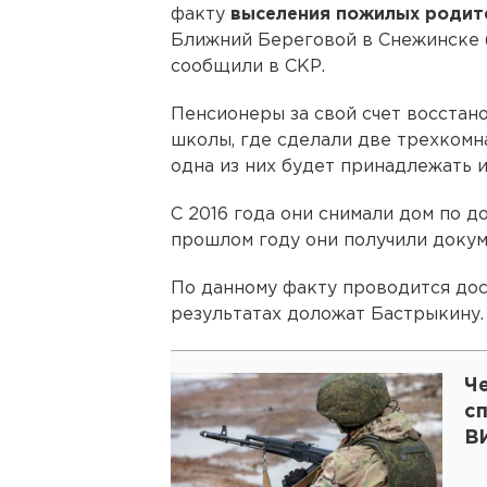
факту
выселения пожилых родит
Ближний Береговой в Снежинске (
сообщили в СКР.
Пенсионеры за свой счет восстан
школы, где сделали две трехкомн
одна из них будет принадлежать и
С 2016 года они снимали дом по д
прошлом году они получили докум
По данному факту проводится дос
результатах доложат Бастрыкину.
Ч
сп
В