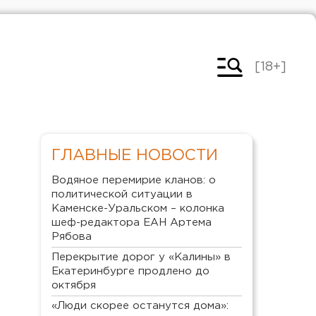
[18+]
ГЛАВНЫЕ НОВОСТИ
Водяное перемирие кланов: о
политической ситуации в
Каменске-Уральском – колонка
шеф-редактора ЕАН Артема
Рябова
Перекрытие дорог у «Калины» в
Екатеринбурге продлено до
октября
«Люди скорее останутся дома»: