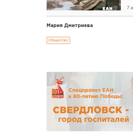
7 
Мария Дмитриева
Общество