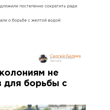
едложили постепенно сократить ради
али о борьбе с желтой водой
Сергей Беляев
колониям не
в для борьбы с