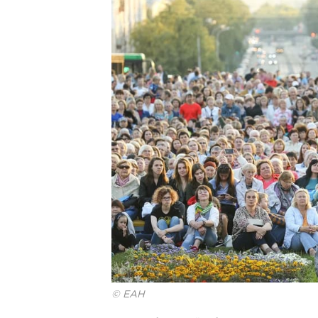
© ЕАН