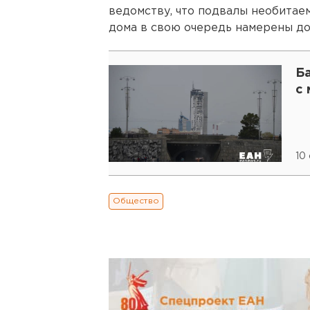
ведомству, что подвалы необитае
дома в свою очередь намерены до
Б
с
10
Общество