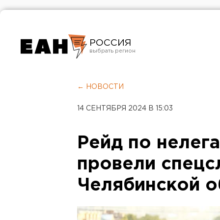
РОССИЯ
Екатеринбург
Челябинск
← НОВОСТИ
Курган
14 СЕНТЯБРЯ 2024 В 15:03
Оренбург
Рейд по нелег
провели спецс
Челябинской о