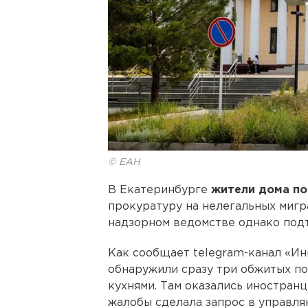
© ЕАН
В Екатеринбурге
жители дома по
прокуратуру на нелегальных мигр
надзорном ведомстве однако подт
Как сообщает telegram-канал «Ин
обнаружили сразу три обжитых по
кухнями. Там оказались иностран
жалобы сделала запрос в управл