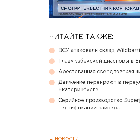
ЧИТАЙТЕ ТАКЖЕ:
ВСУ атаковали склад Wildberr
Главу узбекской диаспоры в 
Арестованная свердловская ч
Движение перекроют в переул
Екатеринбурге
Серийное производство Superj
сертификации лайнера
← НОВОСТИ