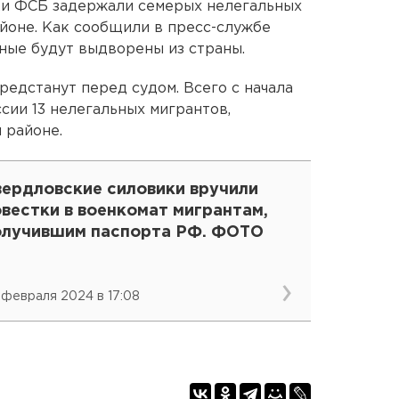
ки ФСБ задержали семерых нелегальных
йоне. Как сообщили в пресс-службе
ные будут выдворены из страны.
едстанут перед судом. Всего с начала
сии 13 нелегальных мигрантов,
 районе.
вердловские силовики вручили
вестки в военкомат мигрантам,
олучившим паспорта РФ. ФОТО
 февраля 2024 в 17:08