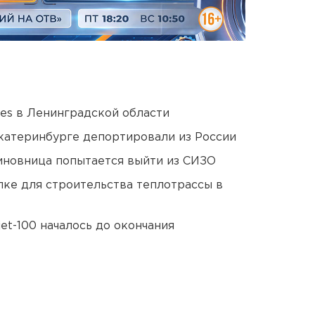
ies в Ленинградской области
Екатеринбурге депортировали из России
иновница попытается выйти из СИЗО
ке для строительства теплотрассы в
et-100 началось до окончания