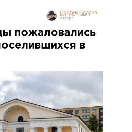
Сергей Беляев
цы пожаловались
поселившихся в