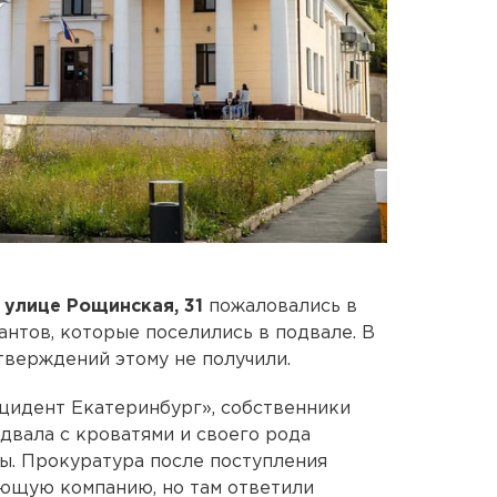
 улице Рощинская, 31
пожаловались в
антов, которые поселились в подвале. В
верждений этому не получили.
цидент Екатеринбург», собственники
двала с кроватями и своего рода
цы. Прокуратура после поступления
яющую компанию, но там ответили