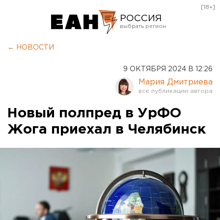
[18+]
РОССИЯ
Екатеринбург
← НОВОСТИ
Челябинск
9 ОКТЯБРЯ 2024 В 12:26
Курган
Мария Дмитриева
Оренбург
Новый полпред в УрФО
Жога приехал в Челябинск