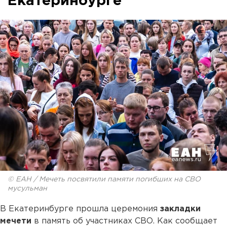
Екатеринбурге
© ЕАН / Мечеть посвятили памяти погибших на СВО
мусульман
В Екатеринбурге прошла церемония
закладки
мечети
в память об участниках СВО. Как сообщает