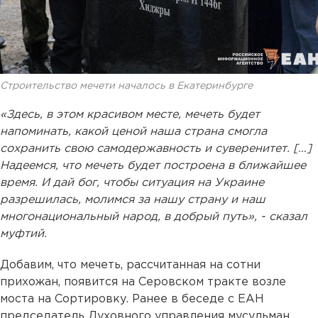
Строительство мечети началось в Екатеринбурге
«Здесь, в этом красивом месте, мечеть будет
напоминать, какой ценой наша страна смогла
сохранить свою самодержавность и суверенитет. […]
Надеемся, что мечеть будет построена в ближайшее
время. И дай бог, чтобы ситуация на Украине
разрешилась, молимся за нашу страну и наш
многонациональный народ, в добрый путь», - сказал
муфтий.
Добавим, что мечеть, рассчитанная на сотни
прихожан, появится на Серовском тракте возле
моста на Сортировку. Ранее в беседе с ЕАН
председатель Духовного управления мусульман