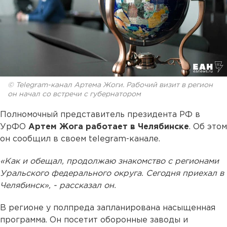
© Telegram-канал Артема Жоги. Рабочий визит в регион
он начал со встречи с губернатором
Полномочный представитель президента РФ в
УрФО
Артем Жога работает в Челябинске
. Об этом
он сообщил в своем telegram-канале.
«Как и обещал, продолжаю знакомство с регионами
Уральского федерального округа. Сегодня приехал в
Челябинск», - рассказал он.
В регионе у полпреда запланирована насыщенная
программа. Он посетит оборонные заводы и