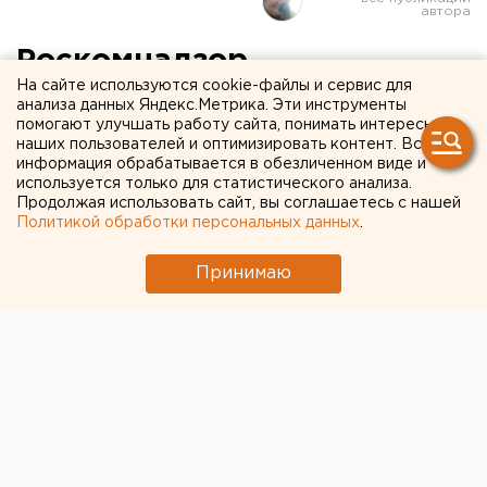
Роскомнадзор
На сайте используются cookie-файлы и сервис для
заблокировал сайты с
анализа данных Яндекс.Метрика. Эти инструменты
помогают улучшать работу сайта, понимать интересы
нелицензированными
наших пользователей и оптимизировать контент. Вся
ветпрепаратами
информация обрабатывается в обезличенном виде и
используется только для статистического анализа.
Продолжая использовать сайт, вы соглашаетесь с нашей
Ресурсы, которые продавали ветпрепараты
Политикой обработки персональных данных
.
незаконно, заблокированы
Принимаю