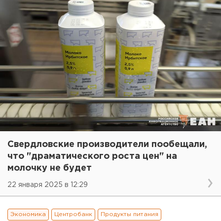
Свердловские производители пообещали,
что "драматического роста цен" на
молочку не будет
22 января 2025 в 12:29
Экономика
Центробанк
Продукты питания