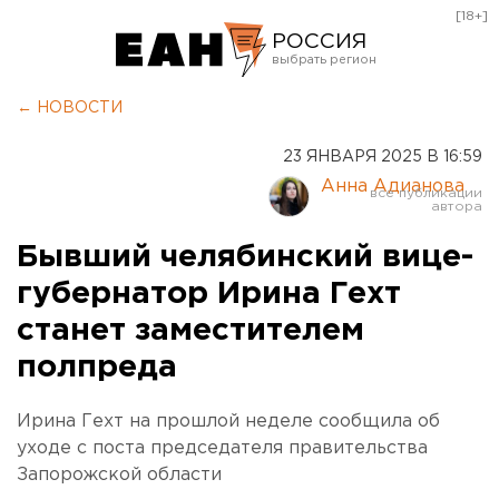
[18+]
РОССИЯ
Екатеринбург
← НОВОСТИ
Челябинск
23 ЯНВАРЯ 2025 В 16:59
Курган
Анна Адианова
Оренбург
Бывший челябинский вице-
губернатор Ирина Гехт
станет заместителем
полпреда
Ирина Гехт на прошлой неделе сообщила об
уходе с поста председателя правительства
Запорожской области