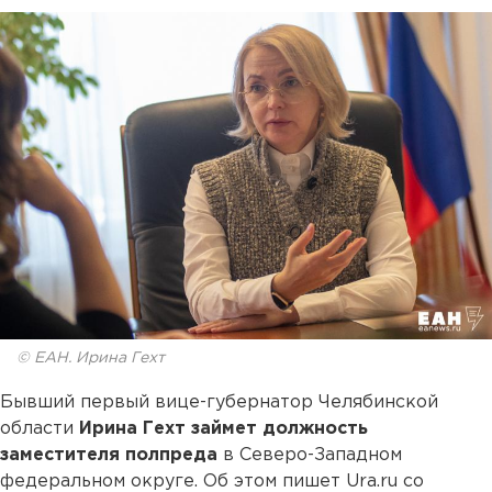
© ЕАН. Ирина Гехт
Бывший первый вице-губернатор Челябинской
области
Ирина Гехт займет должность
заместителя полпреда
в Северо-Западном
федеральном округе. Об этом пишет Ura.ru со