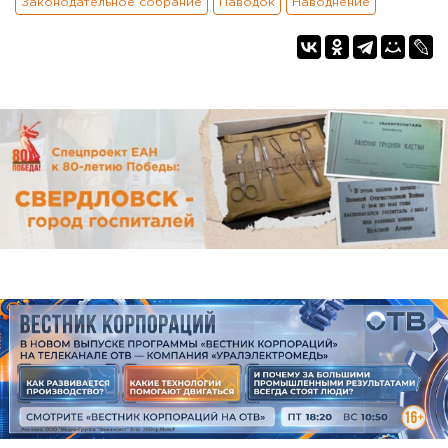
Законодательное собрание
Паводок
Наводнение