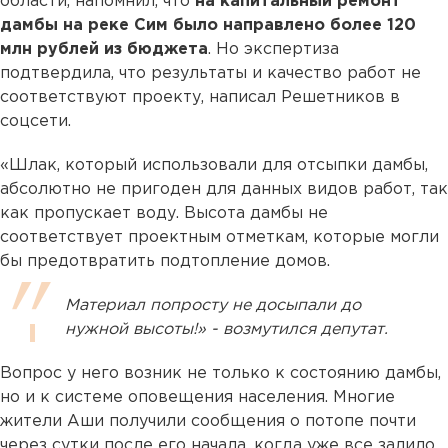
области, напомнил, что
на капитальный ремонт
дамбы на реке Сим было направлено более 120
млн рублей из бюджета
. Но экспертиза
подтвердила, что результаты и качество работ не
соответствуют проекту, написал Решетников в
соцсети.
«Шлак, который использовали для отсыпки дамбы,
абсолютно не пригоден для данных видов работ, так
как пропускает воду. Высота дамбы не
соответствует проектным отметкам, которые могли
бы предотвратить подтопление домов.
Материал попросту не досыпали до
нужной высоты!» - возмутился депутат.
Вопрос у него возник не только к состоянию дамбы,
но и к системе оповещения населения. Многие
жители Аши получили сообщения о потопе почти
через сутки после его начала, когда уже все залило