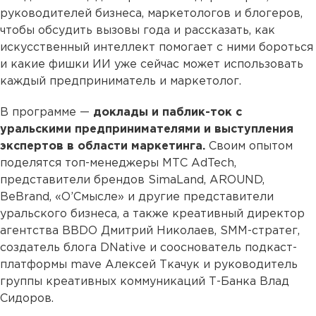
руководителей бизнеса, маркетологов и блогеров,
чтобы обсудить вызовы года и рассказать, как
искусственный интеллект помогает с ними бороться
и какие фишки ИИ уже сейчас может использовать
каждый предприниматель и маркетолог.
В программе —
доклады и паблик-ток с
уральскими предпринимателями и выступления
экспертов в области маркетинга.
Своим опытом
поделятся топ-менеджеры МТС AdTech,
представители брендов SimaLand, AROUND,
BeBrand, «О’Смысле» и другие представители
уральского бизнеса, а также креативный директор
агентства BBDO Дмитрий Николаев, SMM-стратег,
создатель блога DNative и сооснователь подкаст-
платформы mave Алексей Ткачук и руководитель
группы креативных коммуникаций Т-Банка Влад
Сидоров.