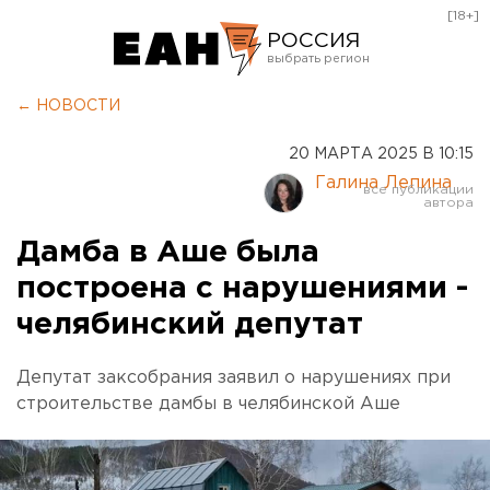
[18+]
РОССИЯ
Екатеринбург
← НОВОСТИ
Челябинск
20 МАРТА 2025 В 10:15
Курган
Галина Лепина
Оренбург
Дамба в Аше была
построена с нарушениями -
челябинский депутат
Депутат заксобрания заявил о нарушениях при
строительстве дамбы в челябинской Аше