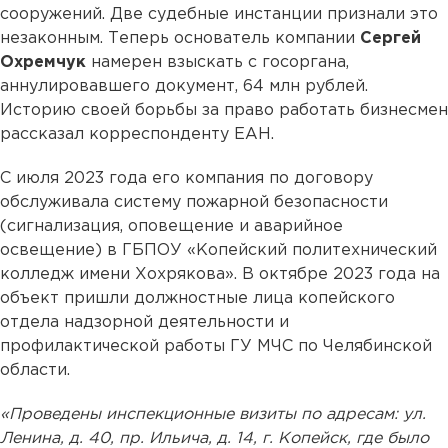
сооружений. Две судебные инстанции признали это
незаконным. Теперь основатель компании
Сергей
Охремчук
намерен взыскать с госоргана,
аннулировавшего документ, 64 млн рублей.
Историю своей борьбы за право работать бизнесмен
рассказал корреспонденту ЕАН.
С июля 2023 года его компания по договору
обслуживала систему пожарной безопасности
(сигнализация, оповещение и аварийное
освещение) в ГБПОУ «Копейский политехнический
колледж имени Хохрякова». В октябре 2023 года на
объект пришли должностные лица копейского
отдела надзорной деятельности и
профилактической работы ГУ МЧС по Челябинской
области.
«Проведены инспекционные визиты по адресам: ул.
Ленина, д. 40, пр. Ильича, д. 14, г. Копейск, где было