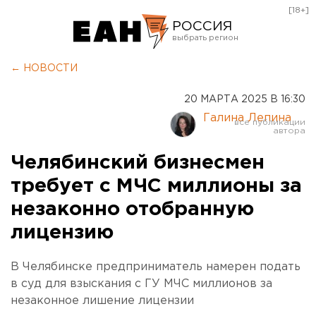
[18+]
РОССИЯ
Екатеринбург
← НОВОСТИ
Челябинск
20 МАРТА 2025 В 16:30
Курган
Галина Лепина
Оренбург
Челябинский бизнесмен
требует с МЧС миллионы за
незаконно отобранную
лицензию
В Челябинске предприниматель намерен подать
в суд для взыскания с ГУ МЧС миллионов за
незаконное лишение лицензии