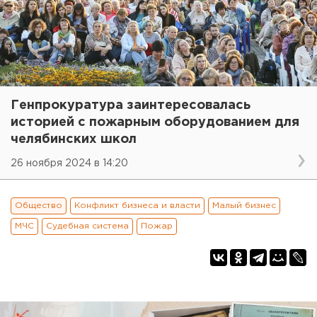
Генпрокуратура заинтересовалась
историей с пожарным оборудованием для
челябинских школ
26 ноября 2024 в 14:20
Общество
Конфликт бизнеса и власти
Малый бизнес
МЧС
Судебная система
Пожар