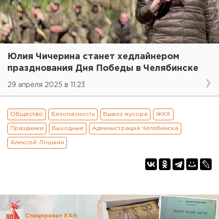
Юлия Чичерина станет хедлайнером
празднования Дня Победы в Челябинске
29 апреля 2025 в 11:23
Общество
Безопасность
Вывоз мусора
ЖКХ
Праздники
Выходные
Администрация Челябинска
Алексей Лошкин