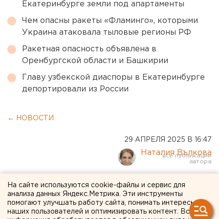
Екатеринбурге земли под апартаменты
Чем опасны ракеты «Фламинго», которыми
Украина атаковала тыловые регионы РФ
Ракетная опасность объявлена в
Оренбургской области и Башкирии
Главу узбекской диаспоры в Екатеринбурге
депортировали из России
← НОВОСТИ
29 АПРЕЛЯ 2025 В 16:47
Наталия Вълкова
Защитники исторического
На сайте используются cookie-файлы и сервис для
анализа данных Яндекс.Метрика. Эти инструменты
наследия Оренбурга
помогают улучшать работу сайта, понимать интересы
наших пользователей и оптимизировать контент. Вся
раскритиковали