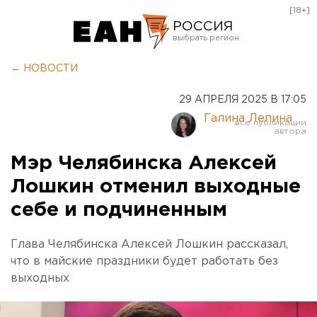
[18+]
РОССИЯ
Екатеринбург
← НОВОСТИ
Челябинск
29 АПРЕЛЯ 2025 В 17:05
Курган
Галина Лепина
Оренбург
Мэр Челябинска Алексей
Лошкин отменил выходные
себе и подчиненным
Глава Челябинска Алексей Лошкин рассказал,
что в майские праздники будет работать без
выходных