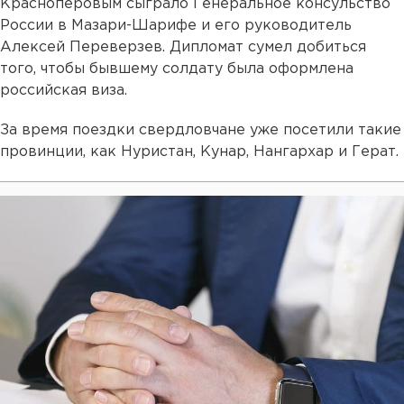
Красноперовым сыграло Генеральное консульство
России в Мазари-Шарифе и его руководитель
Алексей Переверзев. Дипломат сумел добиться
того, чтобы бывшему солдату была оформлена
российская виза.
За время поездки свердловчане уже посетили такие
провинции, как Нуристан, Кунар, Нангархар и Герат.