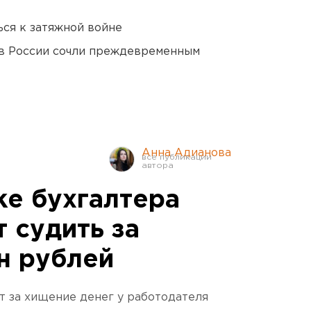
ся к затяжной войне
в России сочли преждевременным
Анна Адианова
ке бухгалтера
 судить за
н рублей
 за хищение денег у работодателя