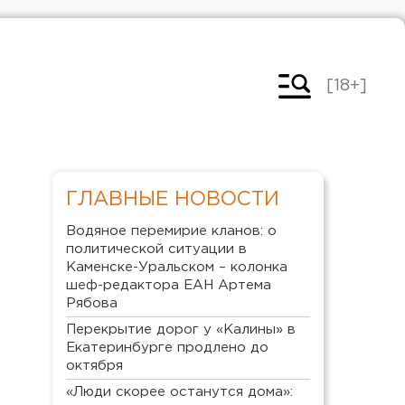
[18+]
ГЛАВНЫЕ НОВОСТИ
Водяное перемирие кланов: о
политической ситуации в
Каменске-Уральском – колонка
шеф-редактора ЕАН Артема
Рябова
Перекрытие дорог у «Калины» в
Екатеринбурге продлено до
октября
«Люди скорее останутся дома»: