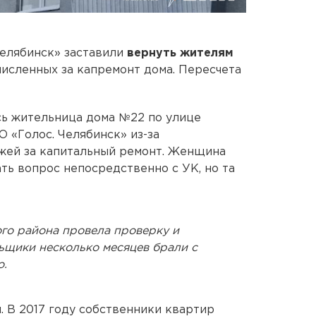
елябинск» заставили
вернуть жителям
численных за капремонт дома. Пересчета
сь жительница дома №22 по улице
 «Голос. Челябинск» из-за
жей за капитальный ремонт. Женщина
ть вопрос непосредственно с УК, но та
го района провела проверку и
льщики несколько месяцев брали с
о.
. В 2017 году собственники квартир