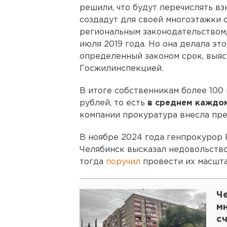
решили, что будут перечислять вз
создадут для своей многоэтажки о
региональным законодательством,
июля 2019 года. Но она делала это
определенный законом срок, выяс
Госжилинспекцией.
В итоге собственникам более 100 
рублей, то есть
в среднем каждом
компании прокуратура внесла пре
В ноябре 2024 года генпрокурор 
Челябинск высказал недовольств
тогда
поручил
провести их масшт
Ч
м
с