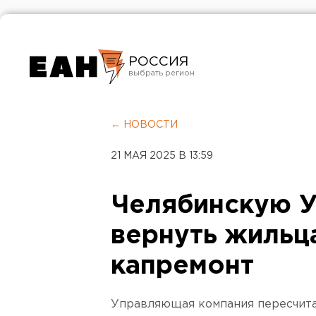
РОССИЯ
Екатеринбург
Челябинск
← НОВОСТИ
Курган
21 МАЯ 2025 В 13:59
Оренбург
Челябинскую У
вернуть жильц
капремонт
Управляющая компания пересчита