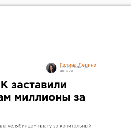
Галина Лепина
К заставили
ам миллионы за
ла челябинцам плату за капитальный