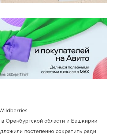
ildberries
а в Оренбургской области и Башкирии
едложили постепенно сократить ради