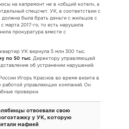
носы на капремонт не в «общий котел», а
тдельный спецсчет. УК, в соответствии с
 должна была брать деньги с жильцов с
 с марта 2017-го, то есть нарушила
нила прокуратура вместе с
квартир УК вернула 5 млн 300 тыс.
у по 50 тыс
. Директору управляющей
дставление об устранении нарушений.
России Игорь Краснов во время визита в
о работой управляющих компаний. Он
абные проверки.
елябинцы отвоевали свою
ногоэтажку у УК, которую
читали мафией