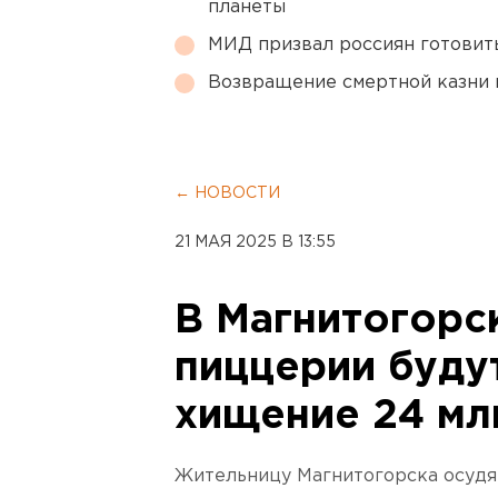
планеты
МИД призвал россиян готовить
Возвращение смертной казни 
← НОВОСТИ
21 МАЯ 2025 В 13:55
В Магнитогорс
пиццерии будут
хищение 24 мл
Жительницу Магнитогорска осудят