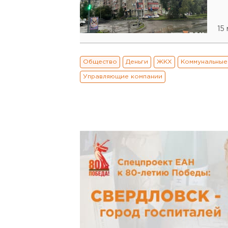
15
Общество
Деньги
ЖКХ
Коммунальные
Управляющие компании