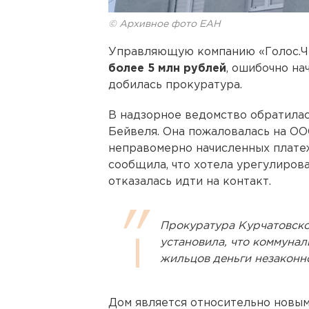
© Архивное фото ЕАН
Управляющую компанию «Голос.Ч
более 5 млн рублей
, ошибочно на
добилась прокуратура.
В надзорное ведомство обратила
Бейвеля. Она пожаловалась на ООО
неправомерно начисленных плате
сообщила, что хотела урегулирова
отказалась идти на контакт.
Прокуратура Курчатовско
установила, что коммуна
жильцов деньги незаконн
Дом является относительно новым